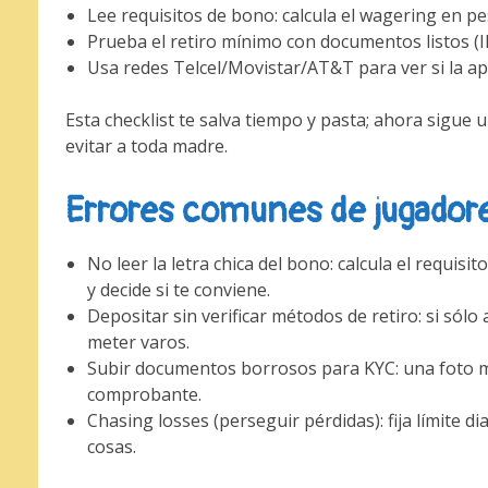
Lee requisitos de bono: calcula el wagering en pes
Prueba el retiro mínimo con documentos listos (I
Usa redes Telcel/Movistar/AT&T para ver si la ap
Esta checklist te salva tiempo y pasta; ahora sigu
evitar a toda madre.
Errores comunes de jugadore
No leer la letra chica del bono: calcula el requisi
y decide si te conviene.
Depositar sin verificar métodos de retiro: si sólo 
meter varos.
Subir documentos borrosos para KYC: una foto ma
comprobante.
Chasing losses (perseguir pérdidas): fija límite d
cosas.