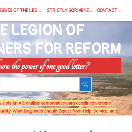
SUES OF THE LEGION
STRICTLY SCRIVENERS
CONTACT US
E LEGION OF
Disney Productions
Paramount Pictures
NERS FOR REFORM
Sony Pictures Entertainment Inc.
The Motion Picture Association
w the power of one good letter?
The National Association of
Broadcasters
The National Association of Theatre
Owners
Twentieth Century Fox Film
slots en AR: análisis comparativo para decidir con criterio
Corporation
lity: What Beginners Should Expect from Help, Service, and
Universal Pictures
Problem Solving in CA
Warners Bros. Entertainment Inc.
und Aktionen (DE): Ein neutraler Praxis-Guide