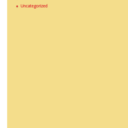
Uncategorized