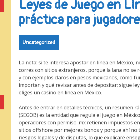
Leyes de Juego en Lín
1X Bonusse 
BSB 007 in AU: A Begin
práctica para jugado
o
Uncategorized
La neta: si te interesa apostar en línea en México, 
corres con sitios extranjeros, porque la lana no se r
y con ejemplos claros en pesos mexicanos, cómo fu
importan y qué revisar antes de depositar; sigue l
eliges un casino en línea en México.
Antes de entrar en detalles técnicos, un resumen rá
(SEGOB) es la entidad que regula el juego en México 
operadores con permiso .mx retienen impuestos en 
sitios offshore por mejores bonos y porque ahí no 
riesgos legales y de disputas, lo que explicaré ense