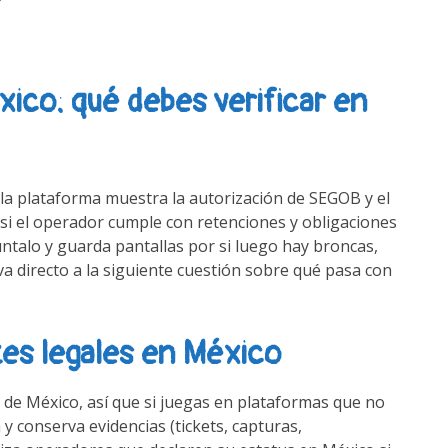
August 2025
July 2025
June 2025
xico: qué debes verificar en
May 2025
April 2025
March 2025
May 2024
 la plataforma muestra la autorización de SEGOB y el
April 2024
a si el operador cumple con retenciones y obligaciones
March 2024
gúntalo y guarda pantallas por si luego hay broncas,
March 2023
va directo a la siguiente cuestión sobre qué pasa con
September 2022
May 2022
January 2022
tes legales en México
December 2021
November 2021
de México, así que si juegas en plataformas que no
conserva evidencias (tickets, capturas,
casino