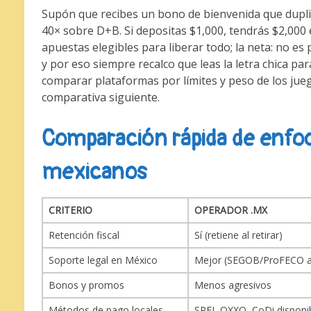
Supón que recibes un bono de bienvenida que dupl
40× sobre D+B. Si depositas $1,000, tendrás $2,000
apuestas elegibles para liberar todo; la neta: no e
y por eso siempre recalco que leas la letra chica pa
comparar plataformas por límites y peso de los juego
comparativa siguiente.
Comparación rápida de enfoq
mexicanos
CRITERIO
OPERADOR .MX
Retención fiscal
Sí (retiene al retirar)
Soporte legal en México
Mejor (SEGOB/ProFECO ac
Bonos y promos
Menos agresivos
Métodos de pago locales
SPEI, OXXO, CoDi disponi