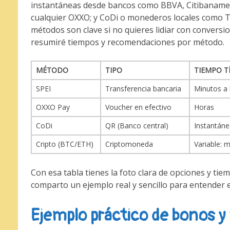
instantáneas desde bancos como BBVA, Citibanamex
cualquier OXXO; y CoDi o monederos locales como 
métodos son clave si no quieres lidiar con conversi
resumiré tiempos y recomendaciones por método.
MÉTODO
TIPO
TIEMPO T
SPEI
Transferencia bancaria
Minutos a
OXXO Pay
Voucher en efectivo
Horas
CoDi
QR (Banco central)
Instantán
Cripto (BTC/ETH)
Criptomoneda
Variable: 
Con esa tabla tienes la foto clara de opciones y ti
comparto un ejemplo real y sencillo para entender e
Ejemplo práctico de bonos y