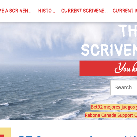
 A SCRIVENER!
HISTORY
CURRENT SCRIVENERS
CURRENT IS
TH
SCRIVE
You kno
Search
for:
Bet32 mejores juegos y 
Rabona Canada Support Qua
1X Bonusse 