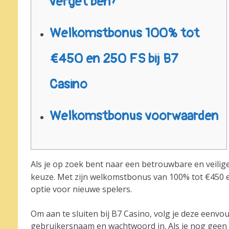
verget ben?
Welkomstbonus 100% tot
€450 en 250 FS bij B7
Casino
Welkomstbonus voorwaarden
Als je op zoek bent naar een betrouwbare en veilige
keuze. Met zijn welkomstbonus van 100% tot €450 en
optie voor nieuwe spelers.
Om aan te sluiten bij B7 Casino, volg je deze eenvo
gebruikersnaam en wachtwoord in. Als je nog geen