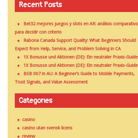
Recent Posts
Bet32 mejores juegos y slots en AR: análisis comparativ
para decidir con criterio
Rabona Canada Support Quality: What Beginners Should
Expect from Help, Service, and Problem Solving in CA
1X Bonusse und Aktionen (DE): Ein neutraler Praxis-Guide
1X Bonusse und Aktionen (DE): Ein neutraler Praxis-Guide
BSB 007 in AU: A Beginner’s Guide to Mobile Payments,
Trust Signals, and Value Assessment
Categories
casino
casino utan svensk licens
review