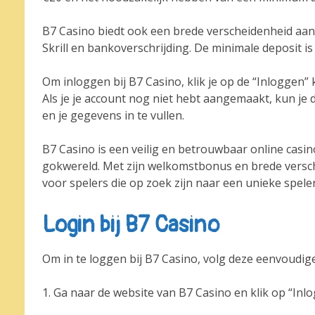
B7 Casino biedt ook een brede verscheidenheid aan
Skrill en bankoverschrijding. De minimale deposit is
Om inloggen bij B7 Casino, klik je op de “Inloggen”
Als je je account nog niet hebt aangemaakt, kun je 
en je gegevens in te vullen.
B7 Casino is een veilig en betrouwbaar online casin
gokwereld. Met zijn welkomstbonus en brede versch
voor spelers die op zoek zijn naar een unieke spele
Login bij B7 Casino
Om in te loggen bij B7 Casino, volg deze eenvoudig
1. Ga naar de website van B7 Casino en klik op “In