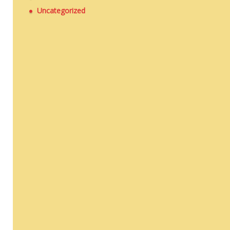
Uncategorized