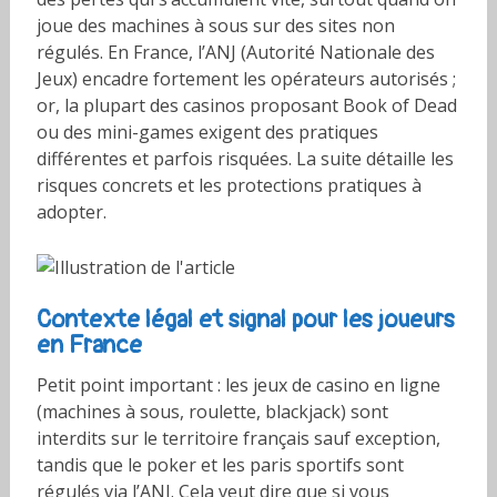
joue des machines à sous sur des sites non
régulés. En France, l’ANJ (Autorité Nationale des
Jeux) encadre fortement les opérateurs autorisés ;
or, la plupart des casinos proposant Book of Dead
ou des mini-games exigent des pratiques
différentes et parfois risquées. La suite détaille les
risques concrets et les protections pratiques à
adopter.
Contexte légal et signal pour les joueurs
en France
Petit point important : les jeux de casino en ligne
(machines à sous, roulette, blackjack) sont
interdits sur le territoire français sauf exception,
tandis que le poker et les paris sportifs sont
régulés via l’ANJ. Cela veut dire que si vous