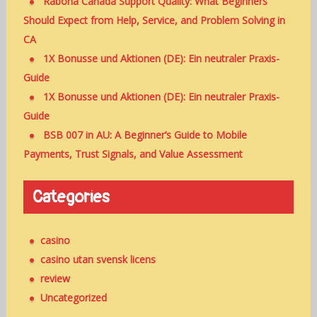
Rabona Canada Support Quality: What Beginners
Should Expect from Help, Service, and Problem Solving in
CA
1X Bonusse und Aktionen (DE): Ein neutraler Praxis-
Guide
1X Bonusse und Aktionen (DE): Ein neutraler Praxis-
Guide
BSB 007 in AU: A Beginner’s Guide to Mobile
Payments, Trust Signals, and Value Assessment
Categories
casino
casino utan svensk licens
review
Uncategorized