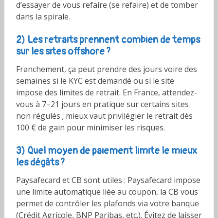
d’essayer de vous refaire (se refaire) et de tomber
dans la spirale.
2) Les retraits prennent combien de temps
sur les sites offshore ?
Franchement, ça peut prendre des jours voire des
semaines si le KYC est demandé ou si le site
impose des limites de retrait. En France, attendez-
vous à 7–21 jours en pratique sur certains sites
non régulés ; mieux vaut privilégier le retrait dès
100 € de gain pour minimiser les risques.
3) Quel moyen de paiement limite le mieux
les dégâts ?
Paysafecard et CB sont utiles : Paysafecard impose
une limite automatique liée au coupon, la CB vous
permet de contrôler les plafonds via votre banque
(Crédit Agricole, BNP Paribas, etc.). Évitez de laisser