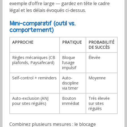
exemple d’offre large — gardez en tête le cadre
légal et les délais évoqués ci-dessus.
Mini-comparatif (outil vs.
comportement)
APPROCHE
PRATIQUE
PROBABILITÉ
DE SUCCÈS
Règles mécaniques (CB
Bloque
Élevée
plafonds, Paysafecard)
l’usage
impulsif
Self-control + reminders
Auto-
Moyenne
discipline
via timer
Auto-exclusion (ANJ
Bouton
Très élevée
pour sites régulés)
immédiat
sur sites
régulés
Combinez plusieurs mesures : le blocage