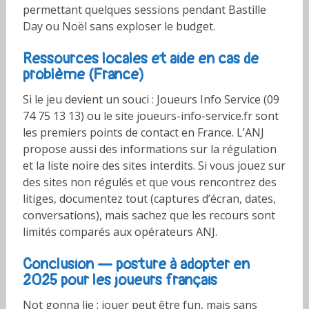
permettant quelques sessions pendant Bastille
Day ou Noël sans exploser le budget.
Ressources locales et aide en cas de
problème (France)
Si le jeu devient un souci : Joueurs Info Service (09
74 75 13 13) ou le site joueurs-info-service.fr sont
les premiers points de contact en France. L’ANJ
propose aussi des informations sur la régulation
et la liste noire des sites interdits. Si vous jouez sur
des sites non régulés et que vous rencontrez des
litiges, documentez tout (captures d’écran, dates,
conversations), mais sachez que les recours sont
limités comparés aux opérateurs ANJ.
Conclusion — posture à adopter en
2025 pour les joueurs français
Not gonna lie : jouer peut être fun, mais sans