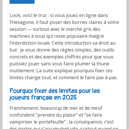
Look, voici le truc : si vous jouez en ligne dans
l’Hexagone, il faut poser des bornes claires à votre
session — surtout avec le marché gris des
machines à sous qui reste populaire malgré
l’interdiction locale. Cette introduction va droit au
but : je vous donne des règles simples, des outils
concrets et des exemples chiffrés pour que vous
puissiez jouer sans vous faire plumer la thune
inutilement. La suite explique pourquoi fixer ces
limites change tout, et comment le faire pas à pas.
Pourquoi fixer des limites pour les
joueurs français en 2025
Franchement, beaucoup de mec et de meuf
confondent “prendre du plaisir” et “se faire
vampiriser le portefeuille” ; la conséquence, c’est
des pertes qui s’accumulent vite, surtout quand on