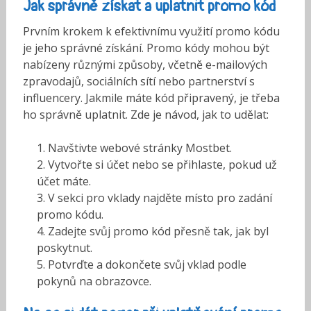
Jak správně získat a uplatnit promo kód
Prvním krokem k efektivnímu využití promo kódu
je jeho správné získání. Promo kódy mohou být
nabízeny různými způsoby, včetně e-mailových
zpravodajů, sociálních sítí nebo partnerství s
influencery. Jakmile máte kód připravený, je třeba
ho správně uplatnit. Zde je návod, jak to udělat:
Navštivte webové stránky Mostbet.
Vytvořte si účet nebo se přihlaste, pokud už
účet máte.
V sekci pro vklady najděte místo pro zadání
promo kódu.
Zadejte svůj promo kód přesně tak, jak byl
poskytnut.
Potvrďte a dokončete svůj vklad podle
pokynů na obrazovce.