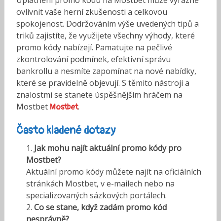
Uplatnění promo kódu na Mostbet může výrazně
ovlivnit vaše herní zkušenosti a celkovou
spokojenost. Dodržováním výše uvedených tipů a
triků zajistíte, že využijete všechny výhody, které
promo kódy nabízejí. Pamatujte na pečlivé
zkontrolování podmínek, efektivní správu
bankrollu a nesmíte zapomínat na nové nabídky,
které se pravidelně objevují. S těmito nástroji a
znalostmi se stanete úspěšnějším hráčem na
Mostbet
.
Mostbet
Často kladené dotazy
Jak mohu najít aktuální promo kódy pro
Mostbet?
Aktuální promo kódy můžete najít na oficiálních
stránkách Mostbet, v e-mailech nebo na
specializovaných sázkových portálech.
Co se stane, když zadám promo kód
nesprávně?