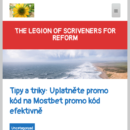
THE LEGION OF SCRIVENERS FOR
REFORM
Tipy a triky: Uplatněte promo
kód na Mostbet promo kód
efektivně
Uncategorized