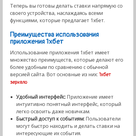
Теперь вы готовы делать ставки напрямую со
своего устройства, наслаждаясь всеми
функциями, которые предлагает 1хбет.
Преимущества использования
приложения 1хбет
Использование приложения 1хбет имеет
множество преимуществ, которые делают его
более удобным по сравнению с обычной
версией сайта. Вот основные из них:
1хбет
зеркало
Удобный интерфейс:
Приложение имеет
интуитивно понятный интерфейс, который
легко освоить даже новичкам.
Быстрый доступ к событиям:
Пользователи
могут быстро находить и делать ставки на
интересующие их события.