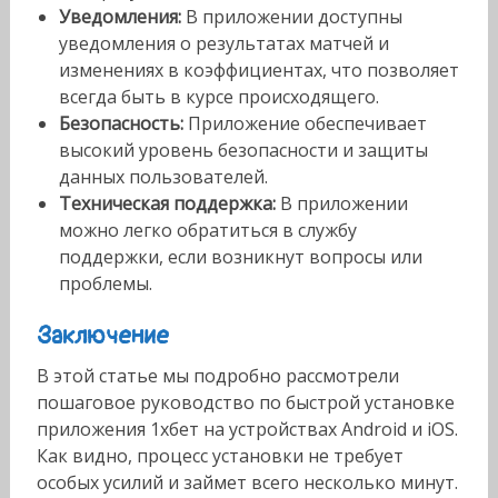
Уведомления:
В приложении доступны
уведомления о результатах матчей и
изменениях в коэффициентах, что позволяет
всегда быть в курсе происходящего.
Безопасность:
Приложение обеспечивает
высокий уровень безопасности и защиты
данных пользователей.
Техническая поддержка:
В приложении
можно легко обратиться в службу
поддержки, если возникнут вопросы или
проблемы.
Заключение
В этой статье мы подробно рассмотрели
пошаговое руководство по быстрой установке
приложения 1хбет на устройствах Android и iOS.
Как видно, процесс установки не требует
особых усилий и займет всего несколько минут.