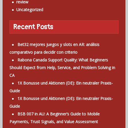
review
Uncategorized
Recent Posts
Bet32 mejores juegos y slots en AR: análisis
comparativo para decidir con criterio
Rabona Canada Support Quality: What Beginners
Should Expect from Help, Service, and Problem Solving in
CA
1X Bonusse und Aktionen (DE): Ein neutraler Praxis-
Guide
1X Bonusse und Aktionen (DE): Ein neutraler Praxis-
Guide
BSB 007 in AU: A Beginner’s Guide to Mobile
Payments, Trust Signals, and Value Assessment