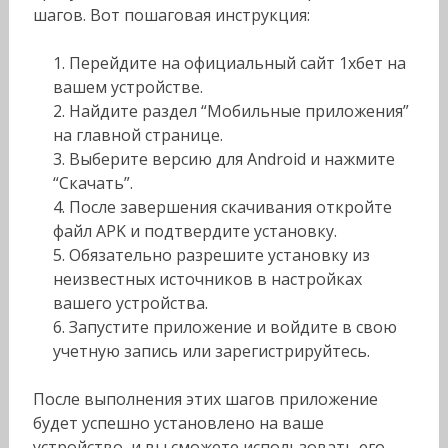
шагов. Вот пошаговая инструкция:
Перейдите на официальный сайт 1хбет на
вашем устройстве.
Найдите раздел “Мобильные приложения”
на главной странице.
Выберите версию для Android и нажмите
“Скачать”.
После завершения скачивания откройте
файл APK и подтвердите установку.
Обязательно разрешите установку из
неизвестных источников в настройках
вашего устройства.
Запустите приложение и войдите в свою
учетную запись или зарегистрируйтесь.
После выполнения этих шагов приложение
будет успешно установлено на ваше
устройство, и вы сможете использовать его