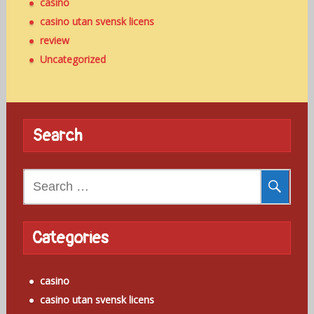
casino
casino utan svensk licens
review
Uncategorized
Search
Search
for:
Categories
casino
casino utan svensk licens