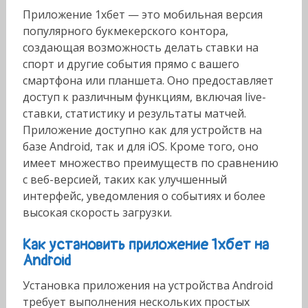
Приложение 1хбет — это мобильная версия
популярного букмекерского контора,
создающая возможность делать ставки на
спорт и другие события прямо с вашего
смартфона или планшета. Оно предоставляет
доступ к различным функциям, включая live-
ставки, статистику и результаты матчей.
Приложение доступно как для устройств на
базе Android, так и для iOS. Кроме того, оно
имеет множество преимуществ по сравнению
с веб-версией, таких как улучшенный
интерфейс, уведомления о событиях и более
высокая скорость загрузки.
Как установить приложение 1хбет на
Android
Установка приложения на устройства Android
требует выполнения нескольких простых