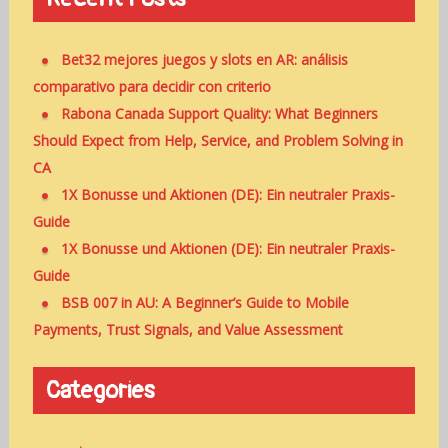
Bet32 mejores juegos y slots en AR: análisis
comparativo para decidir con criterio
Rabona Canada Support Quality: What Beginners
Should Expect from Help, Service, and Problem Solving in
CA
1X Bonusse und Aktionen (DE): Ein neutraler Praxis-
Guide
1X Bonusse und Aktionen (DE): Ein neutraler Praxis-
Guide
BSB 007 in AU: A Beginner’s Guide to Mobile
Payments, Trust Signals, and Value Assessment
Categories