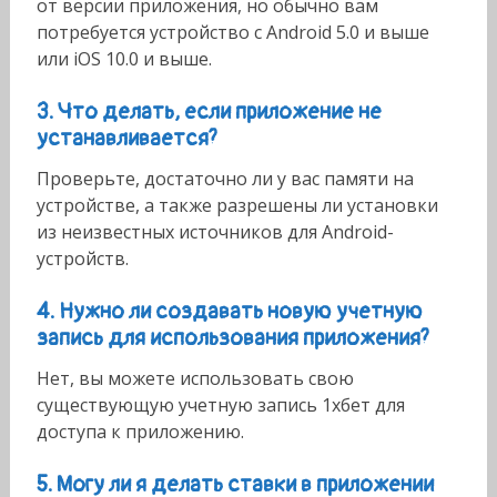
от версии приложения, но обычно вам
потребуется устройство с Android 5.0 и выше
или iOS 10.0 и выше.
3. Что делать, если приложение не
устанавливается?
Проверьте, достаточно ли у вас памяти на
устройстве, а также разрешены ли установки
из неизвестных источников для Android-
устройств.
4. Нужно ли создавать новую учетную
запись для использования приложения?
Нет, вы можете использовать свою
существующую учетную запись 1хбет для
доступа к приложению.
5. Могу ли я делать ставки в приложении