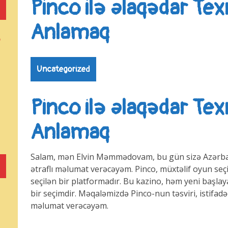
Pinco ilə Əlaqədar Tex
1X Bonusse 
BSB 007 in AU: A Begin
Anlamaq
o
Uncategorized
Pinco ilə Əlaqədar Tex
Anlamaq
Salam, mən Elvin Məmmədovam, bu gün sizə Azərbay
ətraflı məlumat verəcəyəm. Pinco, müxtəlif oyun seçi
seçilən bir platformadır. Bu kazino, həm yeni başl
bir seçimdir. Məqaləmizdə Pinco-nun təsviri, istifadə
məlumat verəcəyəm.