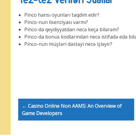
Tez-tez Verilən Suallar
Pinco hansı oyunları təqdim edir?
Pinco-nun lisenziyası varmı?
Pinco-da qeydiyyatdan necə keçə bilərəm?
Pinco-da bonus kodlarından necə istifadə edə bi
Pinco-nun müştəri dəstəyi necə işləyir?
Post
← Casino Online Non AAMS: An Overview of
navigation
Game Developers