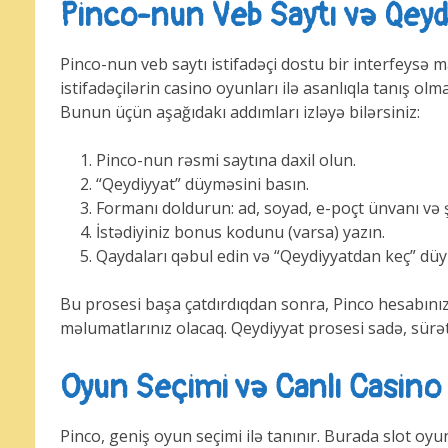
Pinco-nun Veb Saytı və Qeydi
Pinco-nun veb saytı istifadəçi dostu bir interfeysə mal
istifadəçilərin casino oyunları ilə asanlıqla tanış ol
Bunun üçün aşağıdakı addımları izləyə bilərsiniz:
Pinco-nun rəsmi saytına daxil olun.
“Qeydiyyat” düyməsini basın.
Formanı doldurun: ad, soyad, e-poçt ünvanı və şi
İstədiyiniz bonus kodunu (varsa) yazın.
Qaydaları qəbul edin və “Qeydiyyatdan keç” düy
Bu prosesi başa çatdırdıqdan sonra, Pinco hesabınıza
məlumatlarınız olacaq. Qeydiyyat prosesi sadə, sürətl
Oyun Seçimi və Canlı Casino
Pinco, geniş oyun seçimi ilə tanınır. Burada slot oy