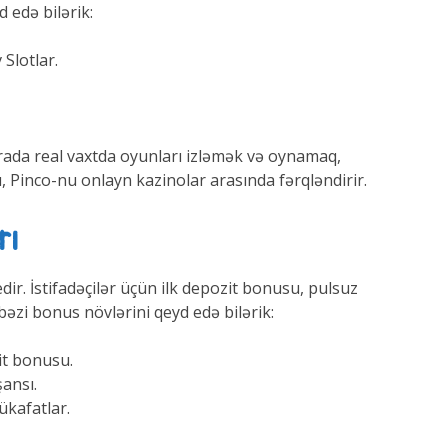
 edə bilərik:
casino utan svensk licens
review
 Slotlar.
Uncategorized
Log in
Entries feed
Burada real vaxtda oyunları izləmək və oynamaq,
u, Pinco-nu onlayn kazinolar arasında fərqləndirir.
Comments feed
WordPress.org
rı
ir. İstifadəçilər üçün ilk depozit bonusu, pulsuz
zi bonus növlərini qeyd edə bilərik:
it bonusu.
ansı.
ükafatlar.