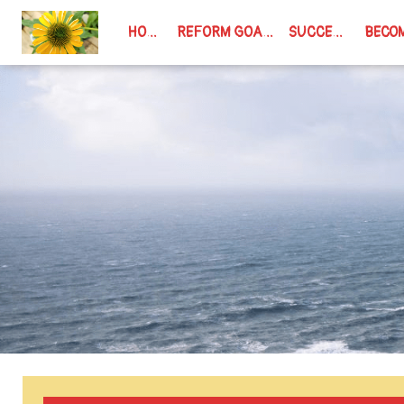
HOME
REFORM GOALS
SUCCESS!
BECOME