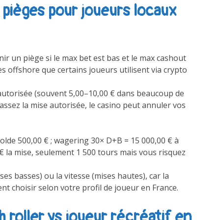
 pièges pour joueurs locaux
ir un piège si le max bet est bas et le max cashout
es offshore que certains joueurs utilisent via crypto
e autorisée (souvent 5,00–10,00 € dans beaucoup de
assez la mise autorisée, le casino peut annuler vos
solde 500,00 € ; wagering 30× D+B = 15 000,00 € à
00 € la mise, seulement 1 500 tours mais vous risquez
ses basses) ou la vitesse (mises hautes), car la
t choisir selon votre profil de joueur en France.
gh roller vs joueur récréatif en