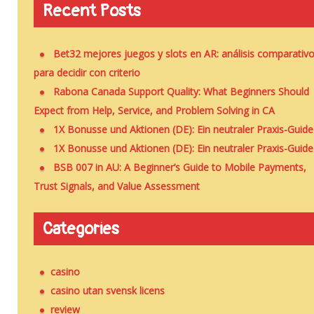
Recent Posts
Bet32 mejores juegos y slots en AR: análisis comparativ
para decidir con criterio
Rabona Canada Support Quality: What Beginners Should
Expect from Help, Service, and Problem Solving in CA
1X Bonusse und Aktionen (DE): Ein neutraler Praxis-Guide
1X Bonusse und Aktionen (DE): Ein neutraler Praxis-Guide
BSB 007 in AU: A Beginner’s Guide to Mobile Payments,
Trust Signals, and Value Assessment
Categories
casino
casino utan svensk licens
review