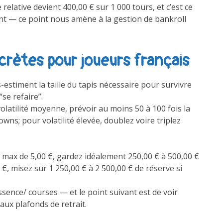
relative devient 400,00 € sur 1 000 tours, et c’est ce
casino utan svensk licens
ent — ce point nous amène à la gestion de bankroll
review
Uncategorized
ncrètes pour joueurs français
Log in
Entries feed
estiment la taille du tapis nécessaire pour survivre
Comments feed
se refaire”.
WordPress.org
 volatilité moyenne, prévoir au moins 50 à 100 fois la
ns; pour volatilité élevée, doublez voire triplez
max de 5,00 €, gardez idéalement 250,00 € à 500,00 €
€, misez sur 1 250,00 € à 2 500,00 € de réserve si
ssence/ courses — et le point suivant est de voir
ux plafonds de retrait.