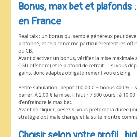
Bonus, max bet et plafonds :
en France
Real talk : un bonus qui semble généreux peut deven
plafonné, et cela concerne particulièrement les offr
ou CB.
Avant d’activer un bonus, vérifiez la mise maximal
CGU offshore) et le plafond de retrait — si vous dép
gains, donc adaptez obligatoirement votre sizing.
Petite simulation : dépôt 100,00 € + bonus 400 % = 
parier. À 2,00 € la mise, il faut ~7 500 tours ; à 10,
d’enfreindre le max bet.
Avant de cliquer, pesez si vous préférez la durée (mi
stratégie optimale change et la suite montre commen
Choisir selon votre profil : hi