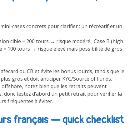
ni-cases concrets pour clarifier : un récréatif et un
ssion cible = 200 tours → risque modéré ; Case B (high
ble = 100 tours → risque élevé mais possibilité de gros
safecard ou CB et évite les bonus lourds, tandis que le
 plus gros et doit anticiper KYC/Source of Funds.
 offshore, notez bien que les retraits peuvent
 donc testez d’abord un petit retrait pour vérifier la
urs fréquentes à éviter.
rs français — quick checklist