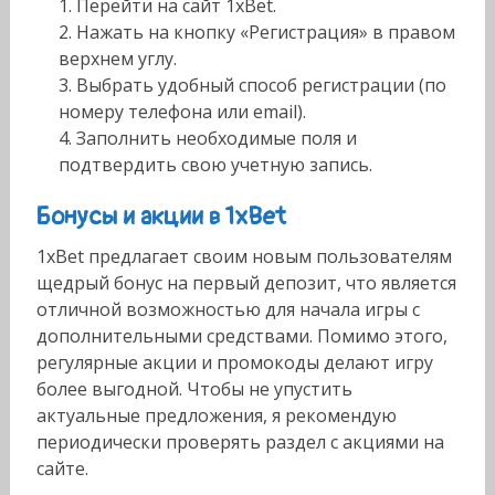
Перейти на сайт 1xBet.
Нажать на кнопку «Регистрация» в правом
верхнем углу.
Выбрать удобный способ регистрации (по
номеру телефона или email).
Заполнить необходимые поля и
подтвердить свою учетную запись.
Бонусы и акции в 1xBet
1xBet предлагает своим новым пользователям
щедрый бонус на первый депозит, что является
отличной возможностью для начала игры с
дополнительными средствами. Помимо этого,
регулярные акции и промокоды делают игру
более выгодной. Чтобы не упустить
актуальные предложения, я рекомендую
периодически проверять раздел с акциями на
сайте.