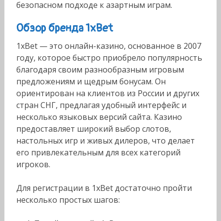
безопасном подходе к азартным играм.
Обзор бренда 1xBet
1xBet — это онлайн-казино, основанное в 2007
году, которое быстро приобрело популярность
благодаря своим разнообразным игровым
предложениям и щедрым бонусам. Он
ориентирован на клиентов из России и других
стран СНГ, предлагая удобный интерфейс и
несколько языковых версий сайта. Казино
предоставляет широкий выбор слотов,
настольных игр и живых дилеров, что делает
его привлекательным для всех категорий
игроков.
Для регистрации в 1xBet достаточно пройти
несколько простых шагов: