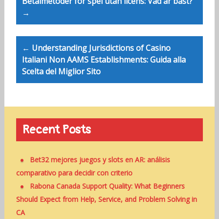
Betalmetoder för spel utan licens: Vad är bäst?
navigation
→
← Understanding Jurisdictions of Casino
Italiani Non AAMS Establishments: Guida alla
Scelta del Miglior Sito
Recent Posts
Bet32 mejores juegos y slots en AR: análisis
comparativo para decidir con criterio
Rabona Canada Support Quality: What Beginners
Should Expect from Help, Service, and Problem Solving in
CA