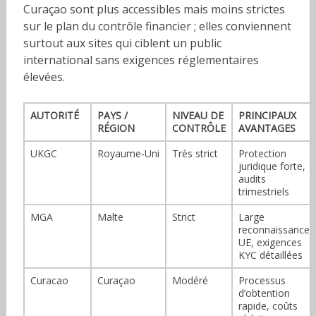
Curaçao sont plus accessibles mais moins strictes
sur le plan du contrôle financier ; elles conviennent
surtout aux sites qui ciblent un public
international sans exigences réglementaires
élevées.
AUTORITÉ
PAYS /
NIVEAU DE
PRINCIPAUX
RÉGION
CONTRÔLE
AVANTAGES
UKGC
Royaume‑Uni
Très strict
Protection
juridique forte,
audits
trimestriels
MGA
Malte
Strict
Large
reconnaissance
UE, exigences
KYC détaillées
Curacao
Curaçao
Modéré
Processus
d’obtention
rapide, coûts