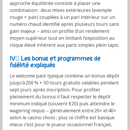
approche équilibrée consiste à placer une
combinaison : deux mises extérieures (exemple
rouge + pair) couplées à un pari intérieur sur un
numéro chaud identifié après plusieurs tours sans
gain majeur – ainsi on profite d’un rendement
moyen supérieur tout en limitant l’exposition au
risque élevé inhérent aux paris simples plein tapis.
IV️⃣ Les bonus et programmes de
fidélité expliqués
Le welcome pack typique combine un bonus dépôt
jusqu’à 200 % + 50 tours gratuits valables pendant
sept jours après inscription. Pour profiter
pleinement du bonus il faut respecter le dépôt
minimum indiqué (souvent €20) puis atteindre le
wagering requis – généralement entre 20× et 40×
selon le casino choisi ; plus ce chiffre est basique
mieux c’est pour le joueur occasionnel français.