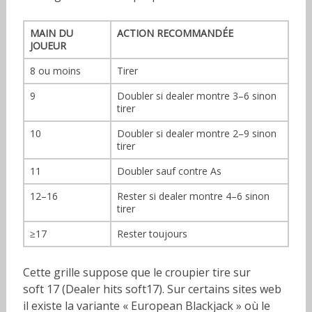
MAIN DU
ACTION RECOMMANDÉE
JOUEUR
8 ou moins
Tirer
9
Doubler si dealer montre 3–6 sinon
tirer
10
Doubler si dealer montre 2–9 sinon
tirer
11
Doubler sauf contre As
12–16
Rester si dealer montre 4–6 sinon
tirer
≥17
Rester toujours
Cette grille suppose que le croupier tire sur
soft 17 (Dealer hits soft17). Sur certains sites web
il existe la variante « European Blackjack » où le