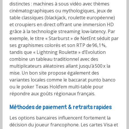
distinctes : machines à sous vidéo avec thèmes
cinématographiques ou mythologiques, jeux de
table classiques (blackjack, roulette européenne)
et croupiers en direct offrant une immersion HD
grâce à la technologie streaming low‑latency. Par
exemple, le titre « Starburst » de NetEnt séduit par
ses graphismes colorés et son RTP de 96,1 %,
tandis que « Lightning Roulette » d’Evolution
combine un tableau traditionnel avec des
multiplicateurs aléatoires allant jusqu’à 500 x la
mise. Un bon site propose également des
variantes locales comme le baccarat punto banco
ou le poker Texas Hold’em multi‑table pour
répondre aux goûts régionaux français.
Méthodes de paiement & retraits rapides
Les options bancaires influencent fortement la
décision du joueur francophone. Les cartes Visa et