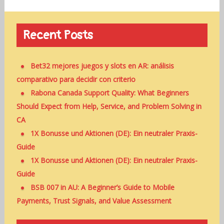
Recent Posts
Bet32 mejores juegos y slots en AR: análisis
comparativo para decidir con criterio
Rabona Canada Support Quality: What Beginners
Should Expect from Help, Service, and Problem Solving in
CA
1X Bonusse und Aktionen (DE): Ein neutraler Praxis-
Guide
1X Bonusse und Aktionen (DE): Ein neutraler Praxis-
Guide
BSB 007 in AU: A Beginner’s Guide to Mobile
Payments, Trust Signals, and Value Assessment