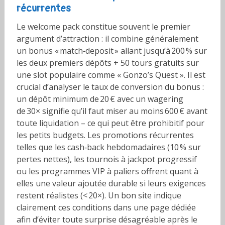
récurrentes
Le welcome pack constitue souvent le premier
argument d’attraction : il combine généralement
un bonus « match‑deposit » allant jusqu’à 200 % sur
les deux premiers dépôts + 50 tours gratuits sur
une slot populaire comme « Gonzo’s Quest ». Il est
crucial d’analyser le taux de conversion du bonus :
un dépôt minimum de 20 € avec un wagering
de 30× signifie qu’il faut miser au moins 600 € avant
toute liquidation – ce qui peut être prohibitif pour
les petits budgets. Les promotions récurrentes
telles que les cash‑back hebdomadaires (10 % sur
pertes nettes), les tournois à jackpot progressif
ou les programmes VIP à paliers offrent quant à
elles une valeur ajoutée durable si leurs exigences
restent réalistes (< 20×). Un bon site indique
clairement ces conditions dans une page dédiée
afin d’éviter toute surprise désagréable après le