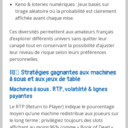
Keno & loteries numériques : Jeux basés sur
tirage aléatoire où la probabilité est clairement
affichée avant chaque mise.
Ces diversités permettent aux amateurs français
d’explorer différents univers sans quitter leur
canapé tout en conservant la possibilité d’ajuster
leur niveau de risque selon leurs préférences
personnelles.
III️⃣ Stratégies gagnantes aux machines
à sous et aux jeux de table
Machines à sous : RTP, volatilité & lignes
payantes
Le RTP (Return to Player) indique le pourcentage
moyen qu’une machine redistribue aux joueurs sur
le long terme ; privilégiez toujours des slots
affichant au moins 96 % comme « Book of Dead ».