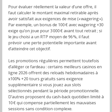
Pour évaluer réellement la valeur d’une offre, il
faut calculer le montant maximal retirable après
avoir satisfait aux exigences de mise (« wagering »).
Par exemple, un bonus de 100 € avec wagering ×30
exige qu’on joue pour 3 000 € avant tout retrait ; si
le jeu choisi a un RTP moyen de 96 %, il faut
prévoir une perte potentielle importante avant
d’atteindre cet objectif.
Les promotions régulières permettent toutefois
d’alléger ce fardeau : certains meilleurs casinos en
ligne 2026 offrent des reloads hebdomadaires à
x100% +20 tours gratuits sans exigence
supplémentaire si vous jouez aux slots
sélectionnés pendant la période promotionnelle.
D’autres proposent du cash‑back quotidien limité à
10 € qui compense partiellement les mauvaises
sessions sans condition complexe.