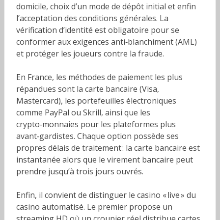
domicile, choix d’un mode de dépôt initial et enfin
l’acceptation des conditions générales. La
vérification d’identité est obligatoire pour se
conformer aux exigences anti‑blanchiment (AML)
et protéger les joueurs contre la fraude.
En France, les méthodes de paiement les plus
répandues sont la carte bancaire (Visa,
Mastercard), les portefeuilles électroniques
comme PayPal ou Skrill, ainsi que les
crypto‑monnaies pour les plateformes plus
avant‑gardistes. Chaque option possède ses
propres délais de traitement : la carte bancaire est
instantanée alors que le virement bancaire peut
prendre jusqu’à trois jours ouvrés.
Enfin, il convient de distinguer le casino « live » du
casino automatisé. Le premier propose un
streaming HD où un croupier réel distribue cartes