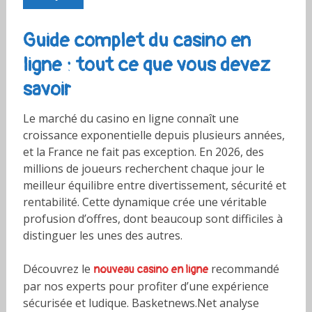
Guide complet du casino en
ligne : tout ce que vous devez
savoir
Le marché du casino en ligne connaît une
croissance exponentielle depuis plusieurs années,
et la France ne fait pas exception. En 2026, des
millions de joueurs recherchent chaque jour le
meilleur équilibre entre divertissement, sécurité et
rentabilité. Cette dynamique crée une véritable
profusion d’offres, dont beaucoup sont difficiles à
distinguer les unes des autres.
Découvrez le
recommandé
nouveau casino en ligne
par nos experts pour profiter d’une expérience
sécurisée et ludique. Basketnews.Net analyse