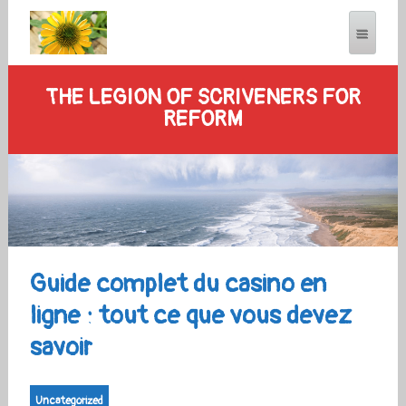
THE LEGION OF SCRIVENERS FOR
REFORM
Guide complet du casino en
ligne : tout ce que vous devez
savoir
Uncategorized