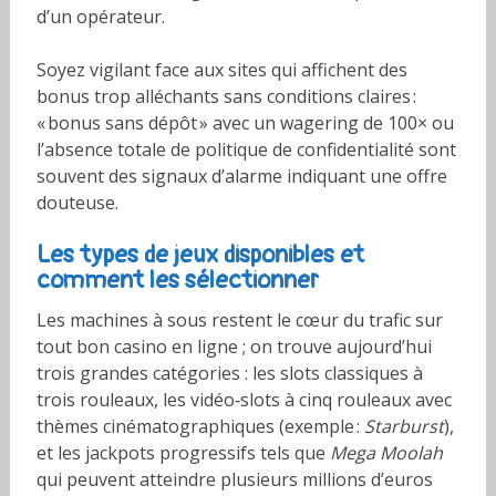
d’un opérateur.
Soyez vigilant face aux sites qui affichent des
bonus trop alléchants sans conditions claires :
« bonus sans dépôt » avec un wagering de 100× ou
l’absence totale de politique de confidentialité sont
souvent des signaux d’alarme indiquant une offre
douteuse.
Les types de jeux disponibles et
comment les sélectionner
Les machines à sous restent le cœur du trafic sur
tout bon casino en ligne ; on trouve aujourd’hui
trois grandes catégories : les slots classiques à
trois rouleaux, les vidéo‑slots à cinq rouleaux avec
thèmes cinématographiques (exemple :
Starburst
),
et les jackpots progressifs tels que
Mega Moolah
qui peuvent atteindre plusieurs millions d’euros