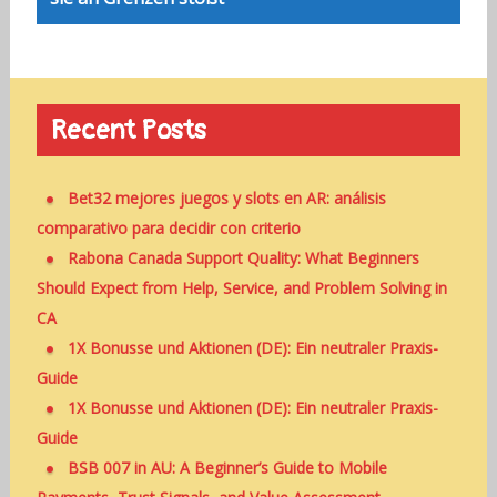
Recent Posts
Bet32 mejores juegos y slots en AR: análisis
comparativo para decidir con criterio
Rabona Canada Support Quality: What Beginners
Should Expect from Help, Service, and Problem Solving in
CA
1X Bonusse und Aktionen (DE): Ein neutraler Praxis-
Guide
1X Bonusse und Aktionen (DE): Ein neutraler Praxis-
Guide
BSB 007 in AU: A Beginner’s Guide to Mobile