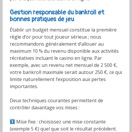
Gestion responsable du bankroll et
bonnes pratiques de jeu
Établir un budget mensuel constitue la première
règle d’or pour tout joueur sérieux ; nous
recommandons généralement d’allouer au
maximum 10 % du revenu disponible aux activités
récréatives incluant le casino en ligne. Par
exemple, avec un revenu net mensuel de 2 500 €,
votre bankroll maximale serait autour 250 €, ce qui
limite naturellement l’exposition aux pertes
importantes.
Deux techniques courantes permettent de
contrôler davantage vos mises :
Mise fixe : choisissez une mise constante
(exemple 5 €) quel que soit le résultat précédent.