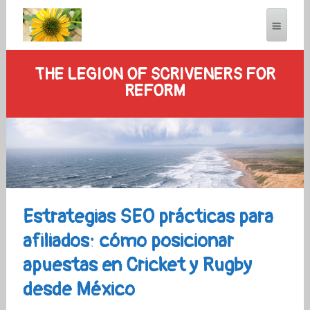
THE LEGION OF SCRIVENERS FOR
REFORM
Estrategias SEO prácticas para
afiliados: cómo posicionar
apuestas en Cricket y Rugby
desde México