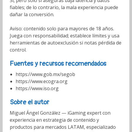
Sí, pero solo si aseguras baja latencia y datos
fiables; de lo contrario, la mala experiencia puede
dañar la conversión.
Aviso: contenido solo para mayores de 18 años.
Juega con responsabilidad; establece límites y usa
herramientas de autoexclusión si notas pérdida de
control.
Fuentes y recursos recomendados
https://www.gob.mx/segob
https://www.ecogra.org
https://www.iso.org
Sobre el autor
Miguel Ángel González — iGaming expert con
experiencia en estrategia de contenido y
productos para mercados LATAM, especializado