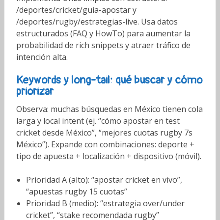
/deportes/cricket/guia-apostar y
/deportes/rugby/estrategias-live. Usa datos
estructurados (FAQ y HowTo) para aumentar la
probabilidad de rich snippets y atraer tráfico de
intención alta.
Keywords y long-tail: qué buscar y cómo
priorizar
Observa: muchas búsquedas en México tienen cola
larga y local intent (ej. “cómo apostar en test
cricket desde México”, “mejores cuotas rugby 7s
México”). Expande con combinaciones: deporte +
tipo de apuesta + localización + dispositivo (móvil).
Prioridad A (alto): “apostar cricket en vivo”,
“apuestas rugby 15 cuotas”
Prioridad B (medio): “estrategia over/under
cricket”, “stake recomendada rugby”