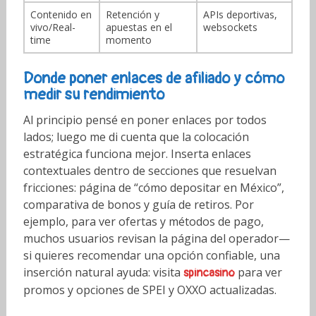
Contenido en
Retención y
APIs deportivas,
vivo/Real-
apuestas en el
websockets
time
momento
Donde poner enlaces de afiliado y cómo
medir su rendimiento
Al principio pensé en poner enlaces por todos
lados; luego me di cuenta que la colocación
estratégica funciona mejor. Inserta enlaces
contextuales dentro de secciones que resuelvan
fricciones: página de “cómo depositar en México”,
comparativa de bonos y guía de retiros. Por
ejemplo, para ver ofertas y métodos de pago,
muchos usuarios revisan la página del operador—
si quieres recomendar una opción confiable, una
inserción natural ayuda: visita
para ver
spincasino
promos y opciones de SPEI y OXXO actualizadas.