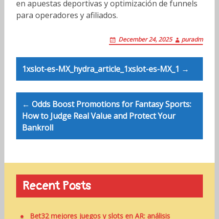
en apuestas deportivas y optimización de funnels
para operadores y afiliados.
December 24, 2025
puradm
Post
1xslot-es-MX_hydra_article_1xslot-es-MX_1 →
navigation
← Odds Boost Promotions for Fantasy Sports:
How to Judge Real Value and Protect Your
Bankroll
Recent Posts
Bet32 mejores juegos y slots en AR: análisis