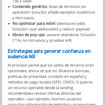
T&Cs clave.
Contenido genérico
: listas de términos sin
aplicación. Solución: añade ejemplos numéricos
y mini-casos.
No optimizar para móvil
: latencia en odds.
Solución: usar websockets y reducir payload.
Abuso de pop-ups
: usuario abandona. Solución:
CTAs no intrusivos y pruebas A/B.
Estrategias para generar confianza en
audiencia MX
Al principio pensé que los sellos de terceros eran
opcionales; ahora sé que no. Muestra licencias,
políticas de privacidad, contacto en español y
métodos de pago locales (SPEI, OXXO). Si quieres
un recurso operable desde la landing,
recomiéndales revisar ofertas directas del
operador—por ejemplo, muchos usuarios
consultan información de métodos y promociones