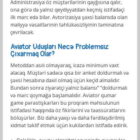
Administrasiya öz müştərilərinin qayğısına qalır,
ona görə də yalnız qeydiyyatdan keçmiş istifadəçi
ilk mərc edə bilər. Avtorizasiya şəxsi balansda olan
maliyyə vəsaitlərinin təhlükəsizliyinin təminatına
çevriləcək.
Aviator Uduşları Necə Problemsiz
Çıxarmaq Olar?
Metoddan asılı olmayaraq, icazə minimum vaxt
alacaq. Müştəri sadəcə qısa bir anket doldurmalı və
şəxsi hesabına daxil olmaq üçün keçid almalıdır.
Bundan sonra ziyarətçi yalnız balansı” “doldurmalı
və mərc qoymağa başlamalıdır. Aviator qumar
game pərəstişkarları bu proqram məhsulunun
istifadəsi haqqında öz fikirlərini və təəssüratlarını
bölüşürlər. Biz daha yaxşı və daha fərdiləşdirilmiş
xidmət təklif etmək üçün kukilərdən istifadə edirik.