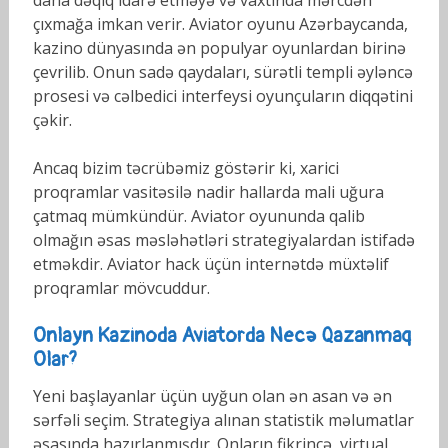
daha dəqiq idarə etməyə və vaxtında mərcdən
çıxmağa imkan verir. Aviator oyunu Azərbaycanda,
kazino dünyasında ən populyar oyunlardan birinə
çevrilib. Onun sadə qaydaları, sürətli templi əyləncə
prosesi və cəlbedici interfeysi oyunçuların diqqətini
çəkir.
Ancaq bizim təcrübəmiz göstərir ki, xarici
proqramlar vasitəsilə nadir hallarda mali uğura
çatmaq mümkündür. Aviator oyununda qalib
olmağın əsas məsləhətləri strategiyalardan istifadə
etməkdir. Aviator hack üçün internətdə müxtəlif
proqramlar mövcuddur.
Onlayn Kazinoda Aviatorda Necə Qazanmaq
Olar?
Yeni başlayanlar üçün uyğun olan ən asan və ən
sərfəli seçim. Strategiya alınan statistik məlumatlar
əsasında hazırlanmışdır. Onların fikrincə, virtual