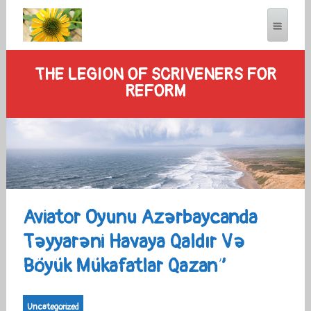
THE LEGION OF SCRIVENERS FOR
REFORM
Aviator Oyunu Azərbaycanda
Təyyarəni Havaya Qaldır Və
Böyük Mükafatlar Qazan”
Uncategorized