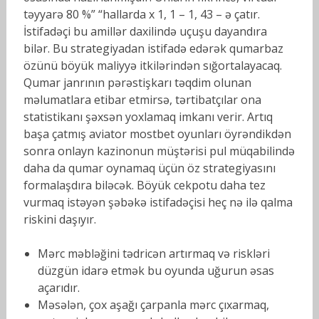
təyyarə 80 %” “hallarda x 1, 1 – 1, 43 – ə çatır.
İstifadəçi bu amillər daxilində uçuşu dayandıra
bilər. Bu strategiyadan istifadə edərək qumarbaz
özünü böyük maliyyə itkilərindən sığortalayacaq.
Qumar janrının pərəstişkarı təqdim olunan
məlumatlara etibar etmirsə, tərtibatçılar ona
statistikanı şəxsən yoxlamaq imkanı verir. Artıq
başa çatmış aviator mostbet oyunları öyrəndikdən
sonra onlayn kazinonun müştərisi pul müqabilində
daha da qumar oynamaq üçün öz strategiyasını
formalaşdıra biləcək. Böyük cekpotu daha tez
vurmaq istəyən şəbəkə istifadəçisi heç nə ilə qalma
riskini daşıyır.
Mərc məbləğini tədricən artırmaq və riskləri
düzgün idarə etmək bu oyunda uğurun əsas
açarıdır.
Məsələn, çox aşağı çarpanla mərc çıxarmaq,