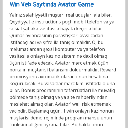
Win Veb Saytında Aviator Game
Yalnız səlahiyyətli müştəri real uduşları ala bilər.
Qeydiyyat e instructions poçt, mobil telefon və ya
sosial şəbəkə vasitəsilə həyata keçirilə bilər.
Qumar əyləncəsinin pərəstişkarı əvvəlcədən
istifadəçi adı və şifrə ilə tanış olmalıdır. O, bu
məlumatlardan şəxsi kompüter və ya telefon
vasitəsilə onlayn kazino sisteminə daxil olmaq
üçün istifadə edəcək. Aviator mərc etmək üçün
portalın müştərisi balansını doldurmalıdır. Reward
promosyonu avtomatik olaraq onun hesabına
köçürüləcək. Bu vəsaitlər mərc kimi istifadə oluna
bilər. Bonus proqramının təfərrüatları ilə müvafiq
bölmədə tanış olmaq və ya site rəhbərliyindən
məsləhət almaq olar. Aviator’ weil risk etməmək
vacibdir. Başlamaq üçün, 1 win onlayn kazinonun
müştərisi demo rejimində proqram məhsulunun
funksionallığını öyrənə bilər. Bu halda onun