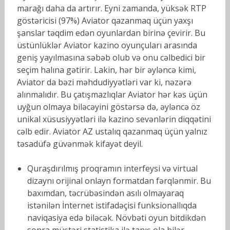
marağı daha da artırır. Eyni zamanda, yüksək RTP
göstəricisi (97%) Aviator qazanmaq üçün yaxşı
şanslar təqdim edən oyunlardan birinə çevirir. Bu
üstünlüklər Aviator kazino oyunçuları arasında
geniş yayılmasına səbəb olub və onu cəlbedici bir
seçim halına gətirir. Lakin, hər bir əyləncə kimi,
Aviator da bəzi məhdudiyyətləri var ki, nəzərə
alınmalıdır. Bu çatışmazlıqlar Aviator hər kəs üçün
uyğun olmaya biləcəyini göstərsə də, əyləncə öz
unikal xüsusiyyətləri ilə kazino sevənlərin diqqətini
cəlb edir. Aviator AZ ustalıq qazanmaq üçün yalnız
təsadüfə güvənmək kifayət deyil.
Quraşdırılmış proqramın interfeysi və virtual
dizaynı orijinal onlayn formatdan fərqlənmir. Bu
baxımdan, təcrübəsindən asılı olmayaraq
istənilən İnternet istifadəçisi funksionallıqda
naviqasiya edə biləcək. Növbəti oyun bitdikdən