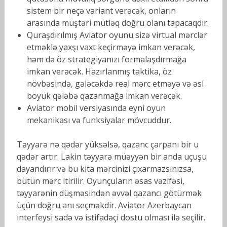
sistem bir neçə variant verəcək, onların
arasında müştəri mütləq doğru olanı tapacaqdır.
Quraşdırılmış Aviator oyunu sizə virtual mərclər
etməklə yaxşı vaxt keçirməyə imkan verəcək,
həm də öz strategiyanızı formalaşdırmağa
imkan verəcək. Hazırlanmış taktika, öz
növbəsində, gələcəkdə real mərc etməyə və əsl
böyük qələbə qazanmağa imkan verəcək.
Aviator mobil versiyasında eyni oyun
mekanikası və funksiyalar mövcuddur.
Təyyarə nə qədər yüksəlsə, qazanc çarpanı bir u
qədər artır. Lakin təyyarə müəyyən bir anda uçuşu
dayandırır və bu kita mərcinizi çıxarmazsınızsa,
bütün mərc itirilir. Oyunçuların əsas vəzifəsi,
təyyarənin düşməsindən əvvəl qazancı götürmək
üçün doğru anı seçməkdir. Aviator Azerbaycan
interfeysi sadə və istifadəçi dostu olması ilə seçilir.