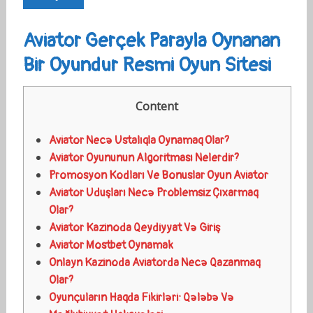
Aviator Gerçek Parayla Oynanan
Bir Oyundur Resmi Oyun Sitesi
Content
Aviator Necə Ustalıqla Oynamaq Olar?
Aviator Oyununun Algoritması Nelerdir?
Promosyon Kodları Ve Bonuslar Oyun Aviator
Aviator Uduşları Necə Problemsiz Çıxarmaq
Olar?
Aviator Kazinoda Qeydiyyat Və Giriş
Aviator Mostbet Oynamak
Onlayn Kazinoda Aviatorda Necə Qazanmaq
Olar?
Oyunçuların Haqda Fikirləri: Qələbə Və