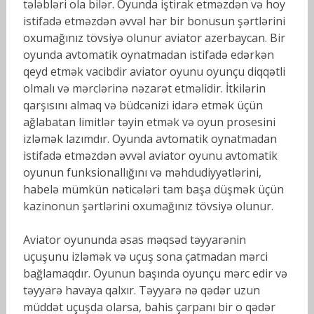
tələbləri ola bilər. Oyunda iştirak etməzdən və hoy
istifadə etməzdən əvvəl hər bir bonusun şərtlərini
oxumağınız tövsiyə olunur aviator azerbaycan. Bir
oyunda avtomatik oynatmadan istifadə edərkən
qeyd etmək vacibdir aviator oyunu oyunçu diqqətli
olmalı və mərclərinə nəzarət etməlidir. İtkilərin
qarşısını almaq və büdcənizi idarə etmək üçün
ağlabatan limitlər təyin etmək və oyun prosesini
izləmək lazımdır. Oyunda avtomatik oynatmadan
istifadə etməzdən əvvəl aviator oyunu avtomatik
oyunun funksionallığını və məhdudiyyətlərini,
habelə mümkün nəticələri tam başa düşmək üçün
kazinonun şərtlərini oxumağınız tövsiyə olunur.
Aviator oyununda əsas məqsəd təyyarənin
uçuşunu izləmək və uçuş sona çatmadan mərci
bağlamaqdır. Oyunun başında oyunçu mərc edir və
təyyarə havaya qalxır. Təyyarə nə qədər uzun
müddət uçuşda olarsa, bahis çarpanı bir o qədər