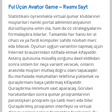
Pul Üçün Aviator Game – Rəsmi Sayt
Statistikanı öyrənməklə virtual qumar klublarının
müştəriləri nəinki portal administrasiyasının
dürüstlüyünə əmin ola, həm də öz strategiyalarını
formalaşdıra bilərlər. Tamamilə hər hansı bir əl
cihazı və ya fərdi kompüter sahibi növbəti mərc
edə biləcək. Oyunun uyğun variantını tapmaq üçün
İnternet brauzerindən istifadə etmək kifayətdir.
Axtarış qutusuna müvafiq sorğunu daxil etdikdən
sonra sistem bir neçə variant verəcək, onların
arasında müştəri mütləq doğru olanı tapacaqdır.
Bu mərhələdə məlumatları telefona yükləmək və
quraşdırmanı başa çatdırmaq kifayətdir.
Quraşdırma minimum vaxt aparacaq. Görülən
hərəkətlərdən sonra qumar proqramlarının
pərəstişkarı proqramı işə salıb mərc edə bilər.
Quraşdırılmış proqramın interfeysi və virtual