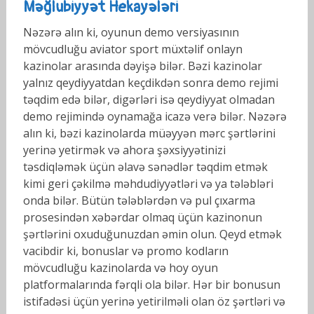
Məğlubiyyət Hekayələri
Nəzərə alın ki, oyunun demo versiyasının
mövcudluğu aviator sport müxtəlif onlayn
kazinolar arasında dəyişə bilər. Bəzi kazinolar
yalnız qeydiyyatdan keçdikdən sonra demo rejimi
təqdim edə bilər, digərləri isə qeydiyyat olmadan
demo rejimində oynamağa icazə verə bilər. Nəzərə
alın ki, bəzi kazinolarda müəyyən mərc şərtlərini
yerinə yetirmək və ahora şəxsiyyətinizi
təsdiqləmək üçün əlavə sənədlər təqdim etmək
kimi geri çəkilmə məhdudiyyətləri və ya tələbləri
onda bilər. Bütün tələblərdən və pul çıxarma
prosesindən xəbərdar olmaq üçün kazinonun
şərtlərini oxuduğunuzdan əmin olun. Qeyd etmək
vacibdir ki, bonuslar və promo kodların
mövcudluğu kazinolarda və hoy oyun
platformalarında fərqli ola bilər. Hər bir bonusun
istifadəsi üçün yerinə yetirilməli olan öz şərtləri və