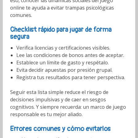
eso, conocer las dinámicas sociales del juego
online te ayuda a evitar trampas psicológicas
comunes.
Checklist rápido para jugar de forma
segura
Verifica licencias y certificaciones visibles.
Lee las condiciones de bonos antes de aceptar.
Establece un límite de gasto y respétalo.
Evita decidir apuestas por presión grupal.
Registra tus resultados para tener perspectiva.
Seguir esta lista simple reduce el riesgo de
decisiones impulsivas y de caer en sesgos
cognitivos. Y siempre recuerda: un marco de juego
responsable es tu mejor aliado.
Errores comunes y cómo evitarlos