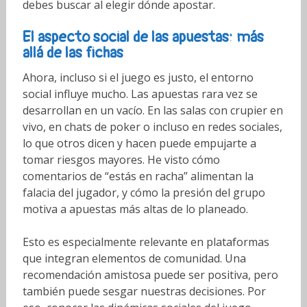
debes buscar al elegir dónde apostar.
El aspecto social de las apuestas: más
allá de las fichas
Ahora, incluso si el juego es justo, el entorno
social influye mucho. Las apuestas rara vez se
desarrollan en un vacío. En las salas con crupier en
vivo, en chats de poker o incluso en redes sociales,
lo que otros dicen y hacen puede empujarte a
tomar riesgos mayores. He visto cómo
comentarios de “estás en racha” alimentan la
falacia del jugador, y cómo la presión del grupo
motiva a apuestas más altas de lo planeado.
Esto es especialmente relevante en plataformas
que integran elementos de comunidad. Una
recomendación amistosa puede ser positiva, pero
también puede sesgar nuestras decisiones. Por