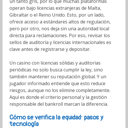
un tanto gris, por lo que muchas plataformas
operan bajo licencias extranjeras de Malta,
Gibraltar o el Reino Unido. Esto, por un lado,
ofrece acceso a estándares altos de regulación,
pero por otro, nos deja sin una autoridad local
directa para reclamaciones. Por eso, revisar los
sellos de auditoría y licencias internacionales es
clave antes de registrarse y depositar.
Un casino con licencias sólidas y auditorías
periódicas no solo busca cumplir la ley, sino
también mantener su reputación global. Y un
jugador informado entiende que esto reduce
riesgos, aunque no los elimine completamente.
Aquí es donde el criterio personal y la gestión
responsable del bankroll marcan la diferencia.
Cómo se verifica la equidad: pasos y
tecnología