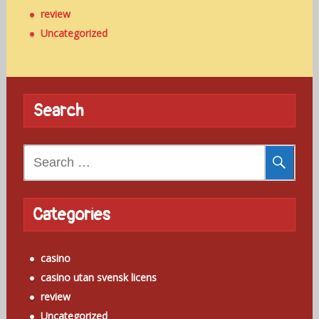
review
Uncategorized
Search
Search
for:
Categories
casino
casino utan svensk licens
review
Uncategorized