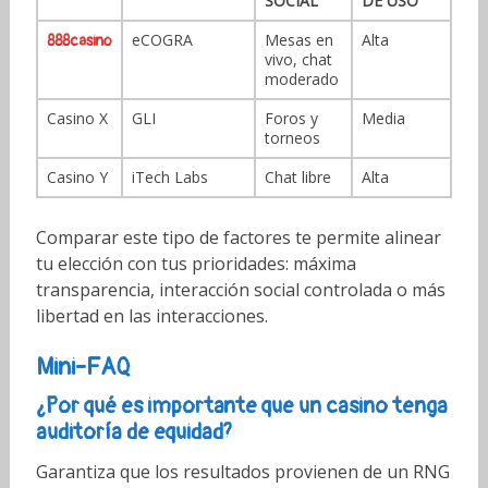
SOCIAL
DE USO
eCOGRA
Mesas en
Alta
888casino
vivo, chat
moderado
Casino X
GLI
Foros y
Media
torneos
Casino Y
iTech Labs
Chat libre
Alta
Comparar este tipo de factores te permite alinear
tu elección con tus prioridades: máxima
transparencia, interacción social controlada o más
libertad en las interacciones.
Mini-FAQ
¿Por qué es importante que un casino tenga
auditoría de equidad?
Garantiza que los resultados provienen de un RNG