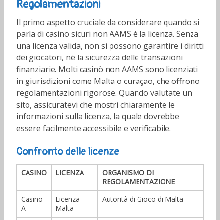
Regolamentazioni
Il primo aspetto cruciale da considerare quando si
parla di casino sicuri non AAMS è la licenza. Senza
una licenza valida, non si possono garantire i diritti
dei giocatori, né la sicurezza delle transazioni
finanziarie. Molti casinò non AAMS sono licenziati
in giurisdizioni come Malta o curaçao, che offrono
regolamentazioni rigorose. Quando valutate un
sito, assicuratevi che mostri chiaramente le
informazioni sulla licenza, la quale dovrebbe
essere facilmente accessibile e verificabile.
Confronto delle licenze
CASINO
LICENZA
ORGANISMO DI
REGOLAMENTAZIONE
Casino
Licenza
Autorità di Gioco di Malta
A
Malta