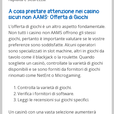
A cosa prestare attenzione nei casino
sicuri non AAMS: Offerta di Giochi
L’offerta di giochi è un altro aspetto fondamentale.
Non tutti i casino non AAMS offrono gli stessi
giochi, pertanto è importante valutare se le vostre
preferenze sono soddisfatte. Alcuni operatori
sono specializzati in slot machine, altri in giochi da
tavolo come il blackjack o la roulette. Quando
scegliete un casinò, controllate la varietà di giochi
disponibili e se sono forniti da fornitori di giochi
rinomati come NetEnt o Microgaming.
Controlla la varietà di giochi.
Verifica i fornitori di software.
Leggi le recensioni sui giochi specifici.
Un casinò con una vasta selezione aumenterà