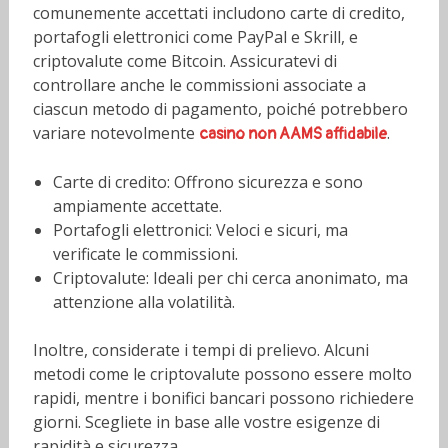
comunemente accettati includono carte di credito,
portafogli elettronici come PayPal e Skrill, e
criptovalute come Bitcoin. Assicuratevi di
controllare anche le commissioni associate a
ciascun metodo di pagamento, poiché potrebbero
variare notevolmente
.
casino non AAMS affidabile
Carte di credito: Offrono sicurezza e sono
ampiamente accettate.
Portafogli elettronici: Veloci e sicuri, ma
verificate le commissioni.
Criptovalute: Ideali per chi cerca anonimato, ma
attenzione alla volatilità.
Inoltre, considerate i tempi di prelievo. Alcuni
metodi come le criptovalute possono essere molto
rapidi, mentre i bonifici bancari possono richiedere
giorni. Scegliete in base alle vostre esigenze di
rapidità e sicurezza.