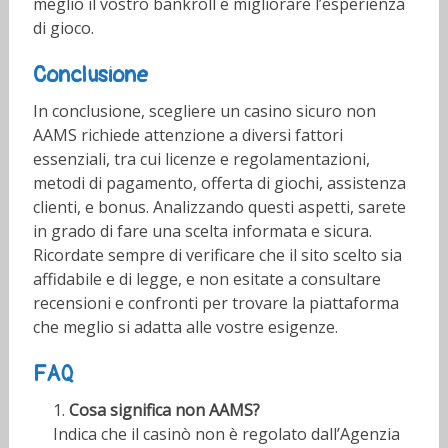
meglio il vostro bankroll e migliorare l’esperienza
di gioco.
Conclusione
In conclusione, scegliere un casino sicuro non
AAMS richiede attenzione a diversi fattori
essenziali, tra cui licenze e regolamentazioni,
metodi di pagamento, offerta di giochi, assistenza
clienti, e bonus. Analizzando questi aspetti, sarete
in grado di fare una scelta informata e sicura.
Ricordate sempre di verificare che il sito scelto sia
affidabile e di legge, e non esitate a consultare
recensioni e confronti per trovare la piattaforma
che meglio si adatta alle vostre esigenze.
FAQ
Cosa significa non AAMS?
Indica che il casinò non è regolato dall’Agenzia