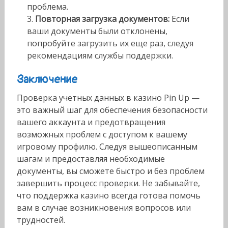
проблема.
Повторная загрузка документов:
Если
ваши документы были отклонены,
попробуйте загрузить их еще раз, следуя
рекомендациям службы поддержки.
Заключение
Проверка учетных данных в казино Pin Up —
это важный шаг для обеспечения безопасности
вашего аккаунта и предотвращения
возможных проблем с доступом к вашему
игровому профилю. Следуя вышеописанным
шагам и предоставляя необходимые
документы, вы сможете быстро и без проблем
завершить процесс проверки. Не забывайте,
что поддержка казино всегда готова помочь
вам в случае возникновения вопросов или
трудностей.