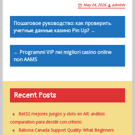
May 24, 2026
admlnlx
Post
Пошаговое руководство: как проверить
navigation
учетные данные казино Pin Up? →
← Programmi VIP nei migliori casino online
non AAMS
Recent Posts
Bet32 mejores juegos y slots en AR: análisis
comparativo para decidir con criterio
Rabona Canada Support Quality: What Beginners