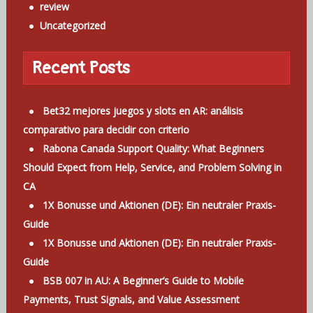
review
Uncategorized
Recent Posts
Bet32 mejores juegos y slots en AR: análisis
comparativo para decidir con criterio
Rabona Canada Support Quality: What Beginners
Should Expect from Help, Service, and Problem Solving in
CA
1X Bonusse und Aktionen (DE): Ein neutraler Praxis-
Guide
1X Bonusse und Aktionen (DE): Ein neutraler Praxis-
Guide
BSB 007 in AU: A Beginner’s Guide to Mobile
Payments, Trust Signals, and Value Assessment