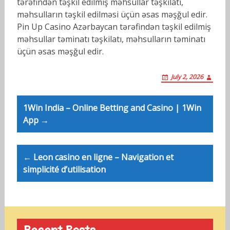
tərəfindən təşkil edilmiş məhsullar təşkilatı,
məhsulların təşkil edilməsi üçün əsas məşğul edir.
Pin Up Casino Azərbaycan tərəfindən təşkil edilmiş
məhsullar təminatı təşkilatı, məhsulların təminatı
üçün əsas məşğul edir.
July 2, 2026
Post
1Win India – Online Betting and Casino | 1Win
navigation
App →
← Leon casino en ligne – Navigation et
simplicité d’utilisation