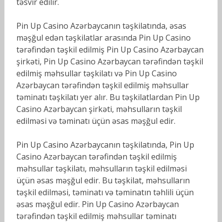
təsvir edilir.
Pin Up Casino Azərbaycanın təşkilatında, əsas
məşğul edən təşkilatlar arasında Pin Up Casino
tərəfindən təşkil edilmiş Pin Up Casino Azərbaycan
şirkəti, Pin Up Casino Azərbaycan tərəfindən təşkil
edilmiş məhsullar təşkilatı və Pin Up Casino
Azərbaycan tərəfindən təşkil edilmiş məhsullar
təminatı təşkilatı yer alır. Bu təşkilatlardan Pin Up
Casino Azərbaycan şirkəti, məhsulların təşkil
edilməsi və təminatı üçün əsas məşğul edir.
Pin Up Casino Azərbaycanın təşkilatında, Pin Up
Casino Azərbaycan tərəfindən təşkil edilmiş
məhsullar təşkilatı, məhsulların təşkil edilməsi
üçün əsas məşğul edir. Bu təşkilat, məhsulların
təşkil edilməsi, təminatı və təminatın təhlili üçün
əsas məşğul edir. Pin Up Casino Azərbaycan
tərəfindən təşkil edilmiş məhsullar təminatı