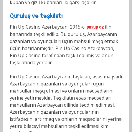
kuban və qızıl kubanları ilə qarşılaşdırır.
Quruluş və təşkilatı
Pin Up Casino Azərbaycan, 2015-ci
ilin
pin up az
baharında təşkil edilib. Bu quruluş, Azərbaycanın
qazanları və oyunçuları üçün məhsul məşq etmək
üçün hazırlanmışdır. Pin Up Casino Azərbaycan,
Pin Up Casino tərəfindən təşkil edilmiş və onun
təşkilatında yer alır.
Pin Up Casino Azərbaycanın təşkilatı, əsas məqsədi
Azərbaycanın qazanları və oyunçuları üçün
məhsullar məşq etməsi və onların məqsədlərini
yerinə yetirməsidır. Təşkilatın əsas məqsədləri,
məhsulların Azərbaycan dilində təqdim edilməsi,
Azərbaycanın qazanları və oyunçularının
istifadəsini artırmaq və onların məqsədlərini yerinə
yetirə biləcəyi məhsulların təşkil edilməsi kimi