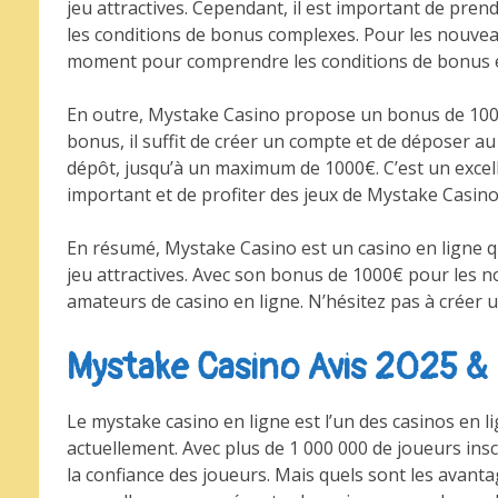
jeu attractives. Cependant, il est important de pren
les conditions de bonus complexes. Pour les nouv
moment pour comprendre les conditions de bonus e
En outre, Mystake Casino propose un bonus de 100
bonus, il suffit de créer un compte et de déposer a
dépôt, jusqu’à un maximum de 1000€. C’est un exce
important et de profiter des jeux de Mystake Casino
En résumé, Mystake Casino est un casino en ligne qui
jeu attractives. Avec son bonus de 1000€ pour les no
amateurs de casino en ligne. N’hésitez pas à créer 
Mystake Casino Avis 2025 
Le mystake casino en ligne est l’un des casinos en li
actuellement. Avec plus de 1 000 000 de joueurs inscr
la confiance des joueurs. Mais quels sont les avanta