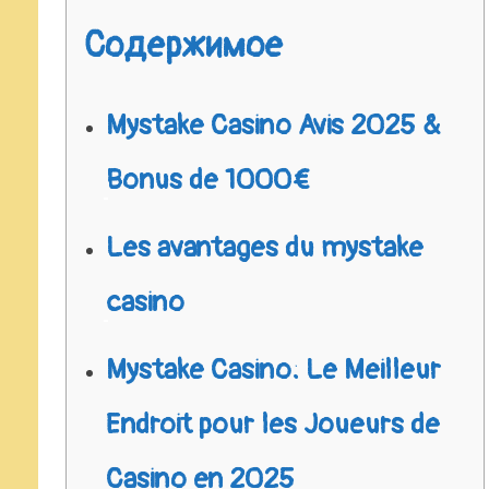
Содержимое
Mystake Casino Avis 2025 &
Bonus de 1000€
Les avantages du mystake
casino
Mystake Casino: Le Meilleur
Endroit pour les Joueurs de
Casino en 2025