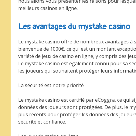
nous allons vous présenter les raisons pour lesque
meilleurs casinos en ligne.
Les avantages du mystake casino
Le mystake casino offre de nombreux avantages à s
bienvenue de 1000€, ce qui est un montant exception
variété de jeux de casino en ligne, y compris des jeu
Le mystake casino est également connu pour sa sécuri
les joueurs qui souhaitent protéger leurs informati
La sécurité est notre priorité
Le mystake casino est certifié par eCoggra, ce qui si
données des joueurs sont protégées. De plus, le mys
plus récents pour protéger les données des joueurs.
sécurité et confiance.