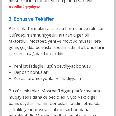
müştərilərinin rahatlığını ön planda saxlayır
.
mostbet qeydiyyat
3. Bonus və Təkliflər
Bahis platformaları arasında bonuslar və təkliflər
istifadəçi məmnuniyyətini artıran digər bir
faktordur. Mostbet, yeni və mövcud müştərilərə
geniş çeşiddə bonuslar təqdim edir. Bu bonusların
içərisinə aşağıdakılar daxildir:
Yeni istifadəçilər üçün qeydiyyat bonusu
Depozit bonusları
Xüsusi promosyonlar və hədiyyələr
Bu cür imkanlar, Mostbet’i digər platformalarla
müqayisədə daha cəlbedici edir. Çox vaxt digər
bahis saytları, həmin bonusları təqdim etməkdə
çətinlik çəkirlər və ya onların şərtləri daha
mürəkkəbdir. Mostbet, istifadəçisini daha çox