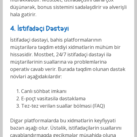
düşünərək, bonus sistemini sadələşdirir və əlverişli
hala gətirir.
4. İstifadəçi Dəstəyi
İstifadəçi dəstəyi, bahis platformalarının
müştərilərə təqdim etdiyi xidmətlərin mühüm bir
hissəsidir. Mostbet, 24/7 istifadəçi dəstəyi ilə
müştərilərinin suallarına və problemlərinə
operativ cavab verir. Burada təqdim olunan dəstək
növləri aşağıdakılardır:
Canlı söhbət imkanı
E-poçt vasitəsilə dəstəkləmə
Tez-tez verilən suallar bölməsi (FAQ)
Digər platformalarda bu xidmətlərin keyfiyyəti
bəzən aşağı olur. Üstəlik, istifadəçilərin suallarını
cavablandırmaqda gecikmələr müşahidə oluna