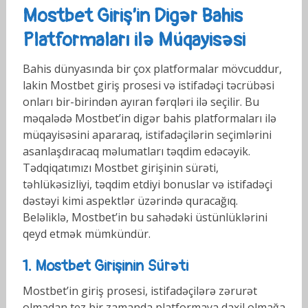
Mostbet Giriş’in Digər Bahis
Platformaları ilə Müqayisəsi
Bahis dünyasında bir çox platformalar mövcuddur,
lakin Mostbet giriş prosesi və istifadəçi təcrübəsi
onları bir-birindən ayıran fərqləri ilə seçilir. Bu
məqalədə Mostbet’in digər bahis platformaları ilə
müqayisəsini apararaq, istifadəçilərin seçimlərini
asanlaşdıracaq məlumatları təqdim edəcəyik.
Tədqiqatımızı Mostbet girişinin sürəti,
təhlükəsizliyi, təqdim etdiyi bonuslar və istifadəçi
dəstəyi kimi aspektlər üzərində quracağıq.
Beləliklə, Mostbet’in bu sahədəki üstünlüklərini
qeyd etmək mümkündür.
1. Mostbet Girişinin Sürəti
Mostbet’in giriş prosesi, istifadəçilərə zərurət
olmadan tez bir zamanda platformaya daxil olmağa