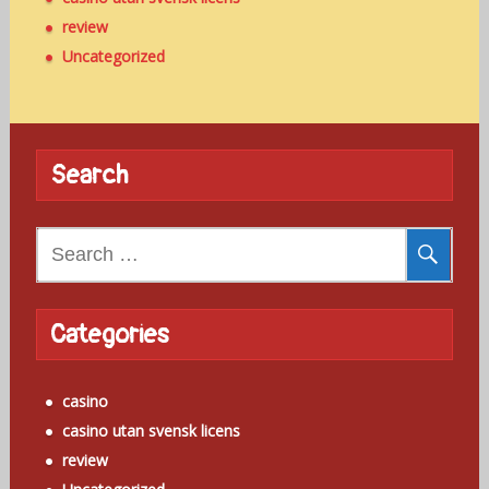
review
Uncategorized
Search
Search
for:
Categories
casino
casino utan svensk licens
review