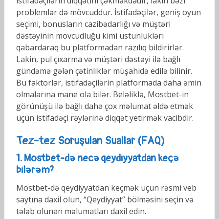
istifadəçilərin diqqətini çəkməkdədir, lakin bəzi
problemlər də mövcuddur. İstifadəçilər, geniş oyun
seçimi, bonusların cazibədarlığı və müştəri
dəstəyinin mövcudluğu kimi üstünlükləri
qabardaraq bu platformadan razılıq bildirirlər.
Lakin, pul çıxarma və müştəri dəstəyi ilə bağlı
gündəmə gələn çətinliklər müşahidə edilə bilinir.
Bu faktorlar, istifadəçilərin platformada daha əmin
olmalarına mane ola bilər. Beləliklə, Mostbet-in
görünüşü ilə bağlı daha çox məlumat əldə etmək
üçün istifadəçi rəylərinə diqqət yetirmək vacibdir.
Tez-tez Soruşulan Suallar (FAQ)
1. Mostbet-də necə qeydiyyatdan keçə
bilərəm?
Mostbet-də qeydiyyatdan keçmək üçün rəsmi veb
saytına daxil olun, “Qeydiyyat” bölməsini seçin və
tələb olunan məlumatları daxil edin.