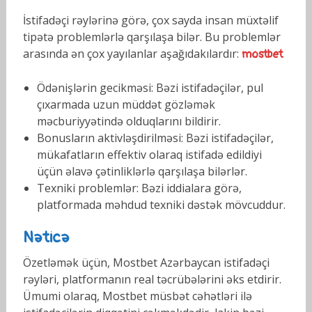
İstifadəçi rəylərinə görə, çox sayda insan müxtəlif
tipətə problemlərlə qarşılaşa bilər. Bu problemlər
arasında ən çox yayılanlar aşağıdakılardır:
mostbet
Ödənişlərin gecikməsi: Bəzi istifadəçilər, pul
çıxarmada uzun müddət gözləmək
məcburiyyətində olduqlarını bildirir.
Bonusların aktivləşdirilməsi: Bəzi istifadəçilər,
mükafatların effektiv olaraq istifadə edildiyi
üçün əlavə çətinliklərlə qarşılaşa bilərlər.
Texniki problemlər: Bəzi iddialara görə,
platformada məhdud texniki dəstək mövcuddur.
Nəticə
Özetləmək üçün, Mostbet Azərbaycan istifadəçi
rəyləri, platformanın real təcrübələrini əks etdirir.
Ümumi olaraq, Mostbet müsbət cəhətləri ilə