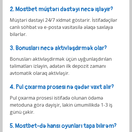
2. Mostbet müştəri dəstəyi necə işləyir?
Müştəri dəstəyi 24/7 xidmət göstərir. İstifadəçilər
canlı söhbət və e-posta vasitəsilə əlaqə saxlaya
bilərlər.
3. Bonusları necə aktivləşdirmək olar?
Bonusları aktivləşdirmək üçün uyğunlaşdırılan
təlimatları izləyin, adətən ilk depozit zamanı
avtomatik olaraq aktivləşir.
4. Pul çıxarma prosesi nə qədər vaxt alır?
Pul çıxarma prosesi istifadə olunan ödəmə
metoduna görə dəyişir, lakin ümumilikdə 1-3 iş
günü çəkir.
5. Mostbet-də hansı oyunları tapa bilirəm?