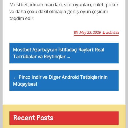
Mostbet, idman mərcləri, slot oyunları, rulet, poker
və daha çoxu daxil olmaqla geniş oyun çeşidini
təqdim edir.
May 23, 2026
admlnlx
Post
Mostbet Azərbaycan İstifadəçi Rəyləri: Real
navigation
Təcrübələr və Reytinqlər →
← Pinco Indir və Digər Android Tətbiqlərinin
Müqayisəsi
Recent Posts