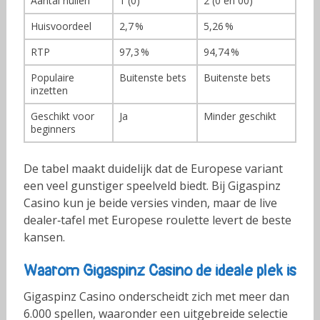
Aantal nullen
1 (0)
2 (0 en 00)
Huisvoordeel
2,7 %
5,26 %
RTP
97,3 %
94,74 %
Populaire
Buitenste bets
Buitenste bets
inzetten
Geschikt voor
Ja
Minder geschikt
beginners
De tabel maakt duidelijk dat de Europese variant
een veel gunstiger speelveld biedt. Bij Gigaspinz
Casino kun je beide versies vinden, maar de live
dealer‑tafel met Europese roulette levert de beste
kansen.
Waarom Gigaspinz Casino de ideale plek is
Gigaspinz Casino onderscheidt zich met meer dan
6.000 spellen, waaronder een uitgebreide selectie