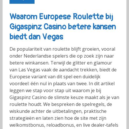
Waarom Europese Roulette bij
Gigaspinz Casino betere kansen
biedt dan Vegas
De populariteit van roulette blijft groeien, vooral
onder Nederlandse spelers die op zoek zijn naar
betere winkansen. Terwijl de glitter en glamour
van Las Vegas vaak de aandacht trekken, biedt de
Europese variant van dit spel een duidelijk
voordeel: één nul in plaats van twee. In dit artikel
leggen we stap voor stap uit waarom je bij
Gigaspinz Casino de slimste keuze maakt als je van
roulette houdt. We bespreken de spelregels, de
wiskunde achter de uitbetalingen, praktische
strategieën en laten zien hoe de site met zijn
welkomstbonus, reloadbonus, en live dealer‑tafels