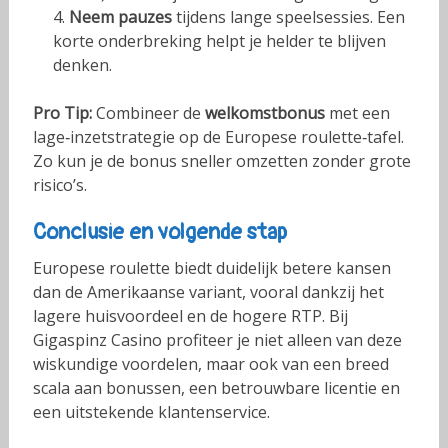
Neem pauzes
tijdens lange speelsessies. Een
korte onderbreking helpt je helder te blijven
denken.
Pro Tip:
Combineer de
welkomstbonus
met een
lage‑inzetstrategie op de Europese roulette‑tafel.
Zo kun je de bonus sneller omzetten zonder grote
risico’s.
Conclusie en volgende stap
Europese roulette biedt duidelijk betere kansen
dan de Amerikaanse variant, vooral dankzij het
lagere huisvoordeel en de hogere RTP. Bij
Gigaspinz Casino profiteer je niet alleen van deze
wiskundige voordelen, maar ook van een breed
scala aan bonussen, een betrouwbare licentie en
een uitstekende klantenservice.