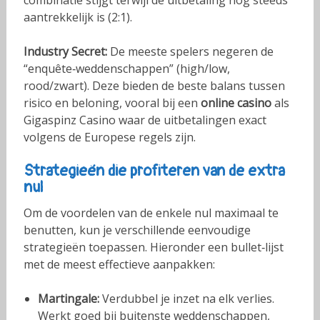
combinatie stijgt terwijl de uitbetaling nog steeds
aantrekkelijk is (2:1).
Industry Secret:
De meeste spelers negeren de
“enquête‑weddenschappen” (high/low,
rood/zwart). Deze bieden de beste balans tussen
risico en beloning, vooral bij een
online casino
als
Gigaspinz Casino waar de uitbetalingen exact
volgens de Europese regels zijn.
Strategieën die profiteren van de extra
nul
Om de voordelen van de enkele nul maximaal te
benutten, kun je verschillende eenvoudige
strategieën toepassen. Hieronder een bullet‑lijst
met de meest effectieve aanpakken:
Martingale:
Verdubbel je inzet na elk verlies.
Werkt goed bij buitenste weddenschappen,