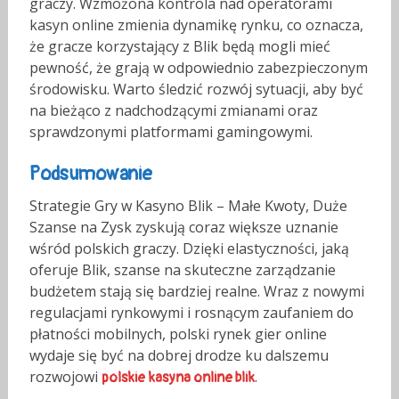
graczy. Wzmożona kontrola nad operatorami
kasyn online zmienia dynamikę rynku, co oznacza,
że gracze korzystający z Blik będą mogli mieć
pewność, że grają w odpowiednio zabezpieczonym
środowisku. Warto śledzić rozwój sytuacji, aby być
na bieżąco z nadchodzącymi zmianami oraz
sprawdzonymi platformami gamingowymi.
Podsumowanie
Strategie Gry w Kasyno Blik – Małe Kwoty, Duże
Szanse na Zysk zyskują coraz większe uznanie
wśród polskich graczy. Dzięki elastyczności, jaką
oferuje Blik, szanse na skuteczne zarządzanie
budżetem stają się bardziej realne. Wraz z nowymi
regulacjami rynkowymi i rosnącym zaufaniem do
płatności mobilnych, polski rynek gier online
wydaje się być na dobrej drodze ku dalszemu
rozwojowi
.
polskie kasyna online blik