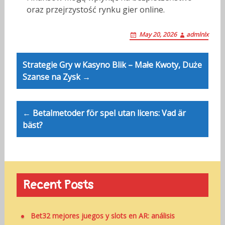
oraz przejrzystość rynku gier online.
May 20, 2026
admlnlx
Post
Strategie Gry w Kasyno Blik – Małe Kwoty, Duże
navigation
Szanse na Zysk →
← Betalmetoder för spel utan licens: Vad är
bäst?
Recent Posts
Bet32 mejores juegos y slots en AR: análisis