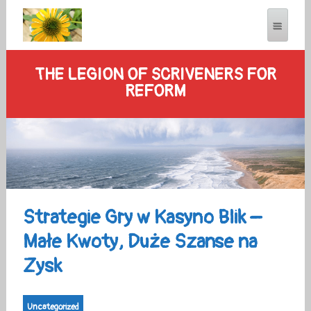
THE LEGION OF SCRIVENERS FOR
REFORM
Strategie Gry w Kasyno Blik –
Małe Kwoty, Duże Szanse na
Zysk
Uncategorized