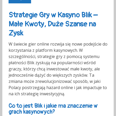
Strategie Gry w Kasyno Blik –
Małe Kwoty, Duże Szanse na
Zysk
W świecie gier online rozwija się nowe podejście do
korzystania z platform kasynowych. W
szczególności, strategie gry z pomocą systemu
płatności Blik zyskują na popularności wśród
graczy, którzy chcą inwestować małe kwoty, ale
jednocześnie dążyć do większych zysków. Ta
zmiana może zrewolucjonizować sposób, w jaki
Polacy postrzegają hazard online i jak impactuje to
na ich strategię inwestycyjną.
Co to jest Blik i jakie ma znaczenie w
grach kasynowych?