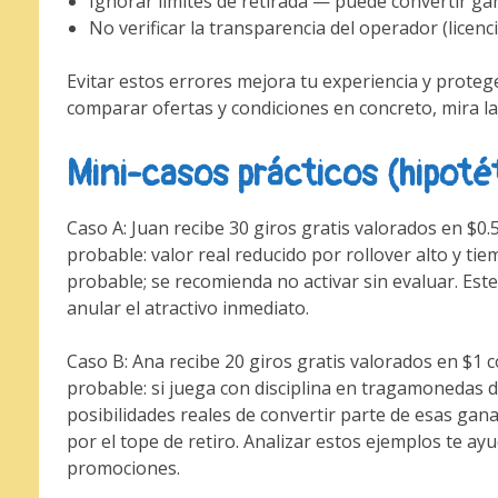
Ignorar límites de retirada — puede convertir ga
No verificar la transparencia del operador (licenc
Evitar estos errores mejora tu experiencia y proteg
comparar ofertas y condiciones en concreto, mira la
Mini-casos prácticos (hipotét
Caso A: Juan recibe 30 giros gratis valorados en $0.
probable: valor real reducido por rollover alto y tie
probable; se recomienda no activar sin evaluar. Este
anular el atractivo inmediato.
Caso B: Ana recibe 20 giros gratis valorados en $1 c
probable: si juega con disciplina en tragamonedas d
posibilidades reales de convertir parte de esas gana
por el tope de retiro. Analizar estos ejemplos te ay
promociones.