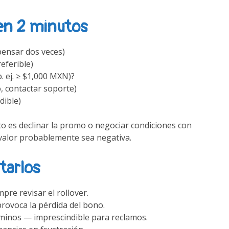
 en 2 minutos
pensar dos veces)
eferible)
. ej. ≥ $1,000 MXN)?
, contactar soporte)
dible)
to es declinar la promo o negociar condiciones con
 valor probablemente sea negativa.
tarlos
pre revisar el rollover.
provoca la pérdida del bono.
rminos — imprescindible para reclamos.