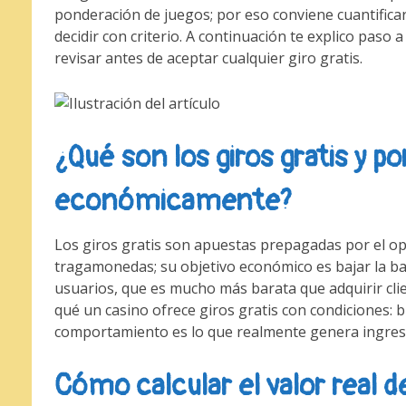
ponderación de juegos; por eso conviene cuantificar
decidir con criterio. A continuación te explico pas
revisar antes de aceptar cualquier giro gratis.
¿Qué son los giros gratis y p
económicamente?
Los giros gratis son apuestas prepagadas por el o
tragamonedas; su objetivo económico es bajar la ba
usuarios, que es mucho más barata que adquirir cli
qué un casino ofrece giros gratis con condiciones: 
comportamiento es lo que realmente genera ingres
Cómo calcular el valor real d