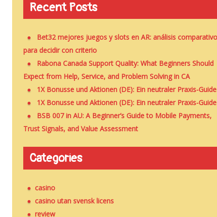
Recent Posts
Bet32 mejores juegos y slots en AR: análisis comparativ
para decidir con criterio
Rabona Canada Support Quality: What Beginners Should
Expect from Help, Service, and Problem Solving in CA
1X Bonusse und Aktionen (DE): Ein neutraler Praxis-Guide
1X Bonusse und Aktionen (DE): Ein neutraler Praxis-Guide
BSB 007 in AU: A Beginner’s Guide to Mobile Payments,
Trust Signals, and Value Assessment
Categories
casino
casino utan svensk licens
review