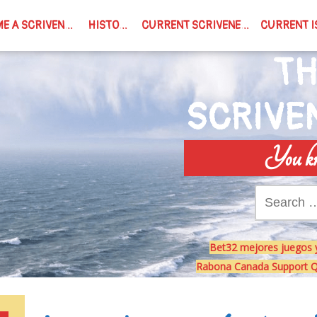
 A SCRIVENER!
HISTORY
CURRENT SCRIVENERS
CURRENT IS
TH
SCRIVE
You kno
Search
for:
Bet32 mejores juegos y 
Rabona Canada Support Qua
1X Bonusse 