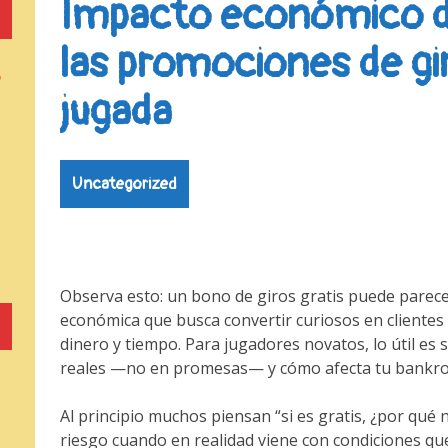
Impacto económico d
1X Bonusse 
BSB 007 in AU: A Begin
las promociones de gir
o
jugada
Uncategorized
Observa esto: un bono de giros gratis puede parece
económica que busca convertir curiosos en cliente
dinero y tiempo. Para jugadores novatos, lo útil e
reales —no en promesas— y cómo afecta tu bankroll
Al principio muchos piensan “si es gratis, ¿por qué n
riesgo cuando en realidad viene con condiciones que