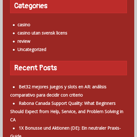
Categories
casino
casino utan svensk licens
review
Uncategorized
Recent Posts
Bet32 mejores juegos y slots en AR: análisis
comparativo para decidir con criterio
Rabona Canada Support Quality: What Beginners
Should Expect from Help, Service, and Problem Solving in
CA
1X Bonusse und Aktionen (DE): Ein neutraler Praxis-
Guide