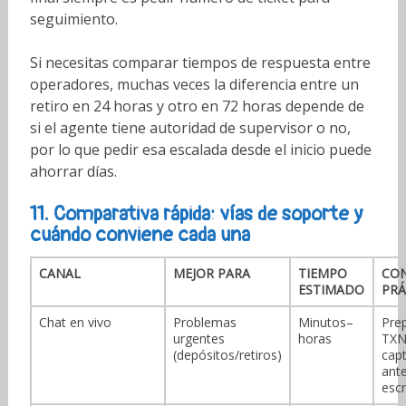
seguimiento.
Si necesitas comparar tiempos de respuesta entre
operadores, muchas veces la diferencia entre un
retiro en 24 horas y otro en 72 horas depende de
si el agente tiene autoridad de supervisor o no,
por lo que pedir esa escalada desde el inicio puede
ahorrar días.
11. Comparativa rápida: vías de soporte y
cuándo conviene cada una
CANAL
MEJOR PARA
TIEMPO
CON
ESTIMADO
PRÁ
Chat en vivo
Problemas
Minutos–
Pre
urgentes
horas
TXN
(depósitos/retiros)
cap
ant
escr