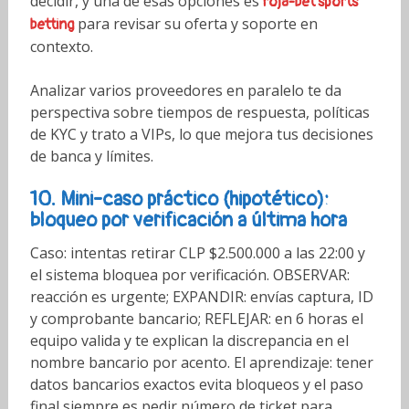
decidir, y una de esas opciones es
roja-bet sports
para revisar su oferta y soporte en
betting
contexto.
Analizar varios proveedores en paralelo te da
perspectiva sobre tiempos de respuesta, políticas
de KYC y trato a VIPs, lo que mejora tus decisiones
de banca y límites.
10. Mini-caso práctico (hipotético):
bloqueo por verificación a última hora
Caso: intentas retirar CLP $2.500.000 a las 22:00 y
el sistema bloquea por verificación. OBSERVAR:
reacción es urgente; EXPANDIR: envías captura, ID
y comprobante bancario; REFLEJAR: en 6 horas el
equipo valida y te explican la discrepancia en el
nombre bancario por acento. El aprendizaje: tener
datos bancarios exactos evita bloqueos y el paso
final siempre es pedir número de ticket para