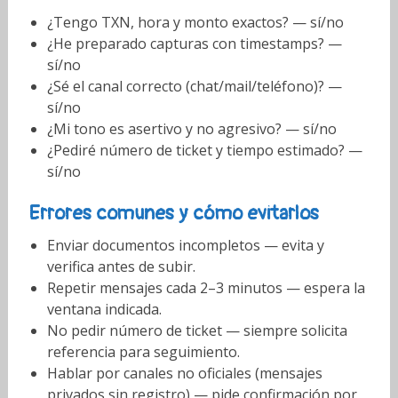
¿Tengo TXN, hora y monto exactos? — sí/no
¿He preparado capturas con timestamps? —
sí/no
¿Sé el canal correcto (chat/mail/teléfono)? —
sí/no
¿Mi tono es asertivo y no agresivo? — sí/no
¿Pediré número de ticket y tiempo estimado? —
sí/no
Errores comunes y cómo evitarlos
Enviar documentos incompletos — evita y
verifica antes de subir.
Repetir mensajes cada 2–3 minutos — espera la
ventana indicada.
No pedir número de ticket — siempre solicita
referencia para seguimiento.
Hablar por canales no oficiales (mensajes
privados sin registro) — pide confirmación por