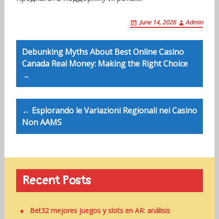
June 14, 2026
Admin
Post
Debunking Myths About Best Online Casino
navigation
Canada Real Money: Making the Right Choice
→
← Esplorando le Variazioni Regionali nei Casino
Non AAMS
Recent Posts
Bet32 mejores juegos y slots en AR: análisis