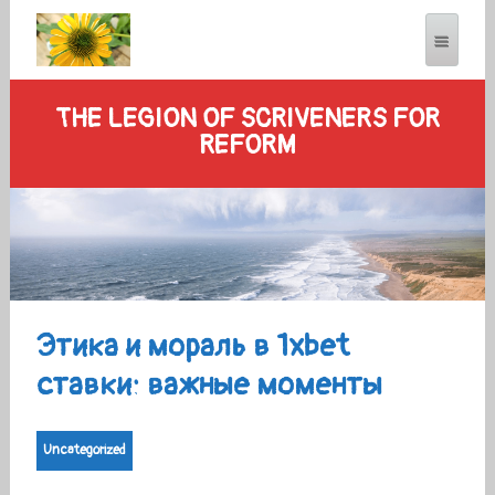
THE LEGION OF SCRIVENERS FOR
REFORM
Этика и мораль в 1xbet
ставки: важные моменты
Uncategorized