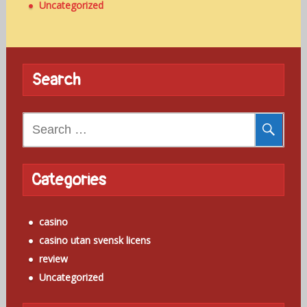
Uncategorized
Search
Search
for:
Categories
casino
casino utan svensk licens
review
Uncategorized