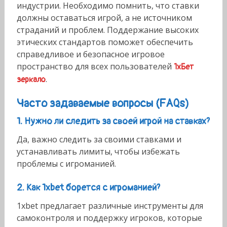
индустрии. Необходимо помнить, что ставки
должны оставаться игрой, а не источником
страданий и проблем. Поддержание высоких
этических стандартов поможет обеспечить
справедливое и безопасное игровое
пространство для всех пользователей
1хБет
.
зеркало
Часто задаваемые вопросы (FAQs)
1. Нужно ли следить за своей игрой на ставках?
Да, важно следить за своими ставками и
устанавливать лимиты, чтобы избежать
проблемы с игроманией.
2. Как 1xbet борется с игроманией?
1xbet предлагает различные инструменты для
самоконтроля и поддержку игроков, которые