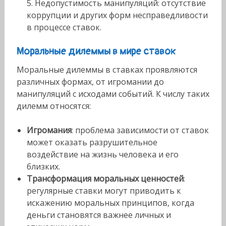
Недопустимость манипуляций: отсутствие
коррупции и других форм несправедливости
в процессе ставок.
Моральные дилеммы в мире ставок
Моральные дилеммы в ставках проявляются
различных формах, от игромании до
манипуляций с исходами событий. К числу таких
дилемм относятся:
Игромания
: проблема зависимости от ставок
может оказать разрушительное
воздействие на жизнь человека и его
близких.
Трансформация моральных ценностей
:
регулярные ставки могут приводить к
искажению моральных принципов, когда
деньги становятся важнее личных и